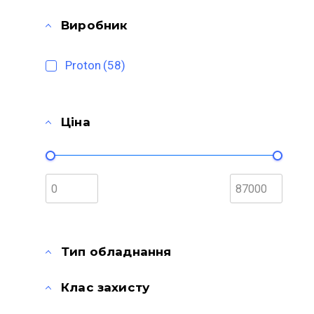
Виробник
Proton
(58)
Ціна
Тип обладнання
Клас захисту