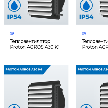
0₴
0₴
Тепловентилятор
Тепловент
Proton AGROS A30 K1
Proton AG