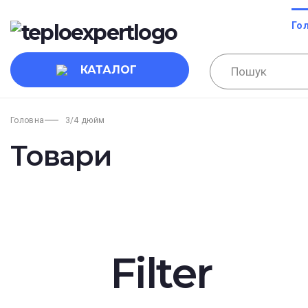
Го
КАТАЛОГ
Головна
3/4 дюйм
Товари
Filter