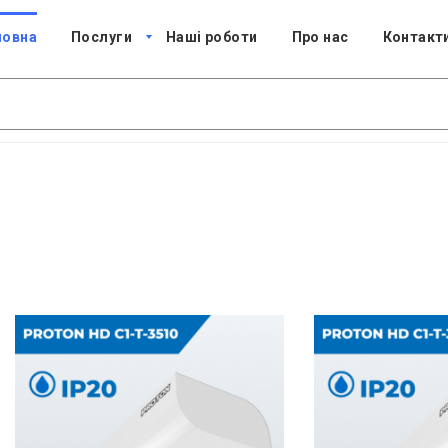
ловна
Послуги
Наші роботи
Про нас
Контакт