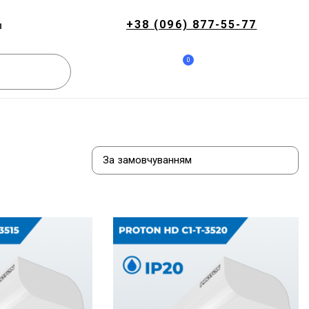
+38 (096) 877-55-77
и
0