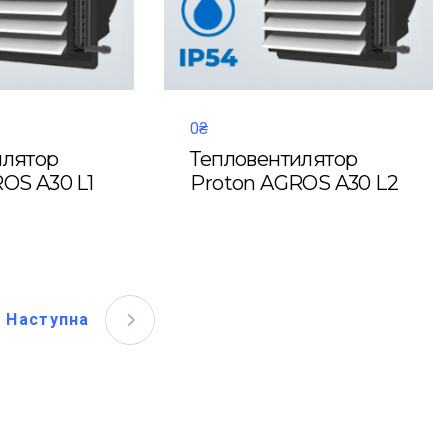
0₴
илятор
Тепловентилятор
OS A30 L1
Proton AGROS A30 L2
Наступна