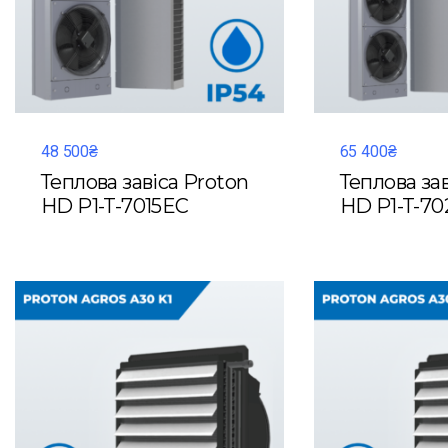
48 500₴
65 400₴
Теплова завіса Proton
Теплова за
HD P1-T-7015EC
HD P1-T-70