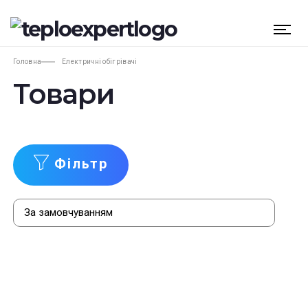
Головна
Електричні обігрівачі
Товари
Фільтр