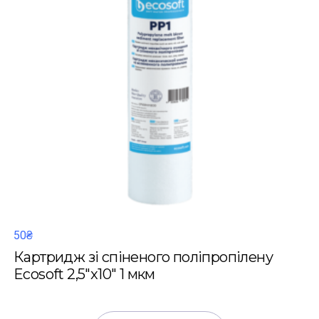
50₴
Картридж зі спіненого поліпропілену
Ecosoft 2,5"x10" 1 мкм