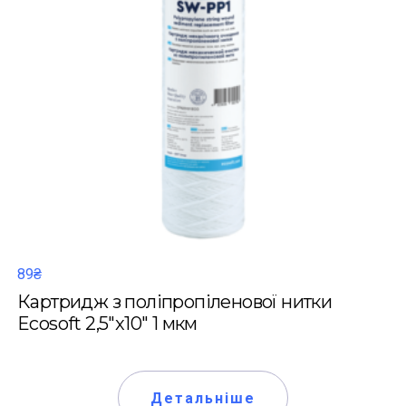
89₴
Картридж з поліпропіленової нитки
Ecosoft 2,5"x10" 1 мкм
Детальніше