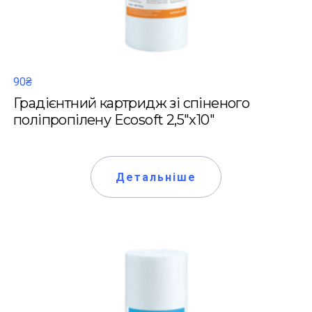
90₴
Градієнтний картридж зі спіненого
поліпропілену Ecosoft 2,5"x10"
Детальніше