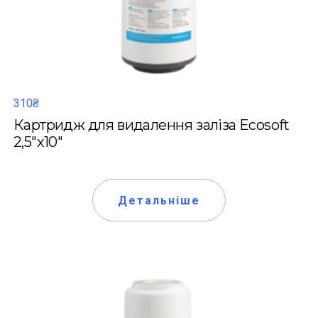
310₴
Картридж для видалення заліза Ecosoft
2,5"х10"
Детальніше