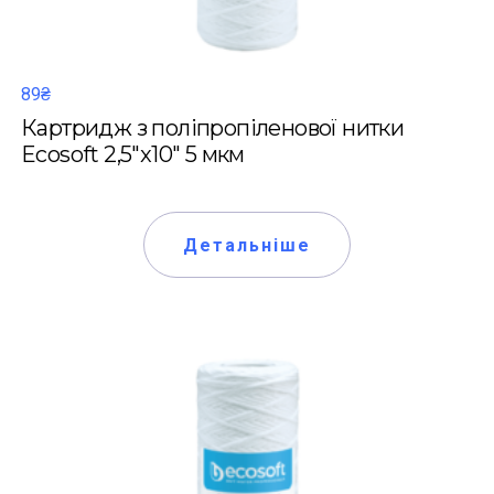
89₴
Картридж з поліпропіленової нитки
Ecosoft 2,5"x10" 5 мкм
Детальніше