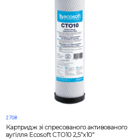
270₴
Картридж зі спресованого активованого
вугілля Ecosoft CTO10 2,5"х10"