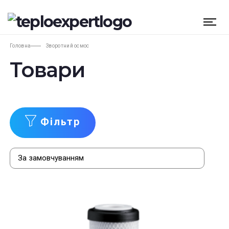
Головна
Зворотний осмос
Товари
Фільтр