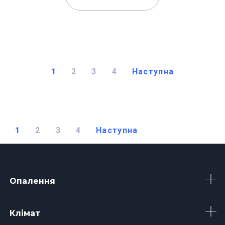
1
2
3
4
Наступна
1
2
3
4
Наступна
Опалення
Клімат