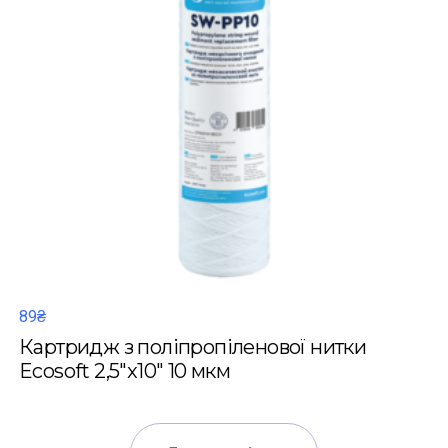
89₴
Картридж з поліпропіленової нитки
Ecosoft 2,5"x10" 10 мкм