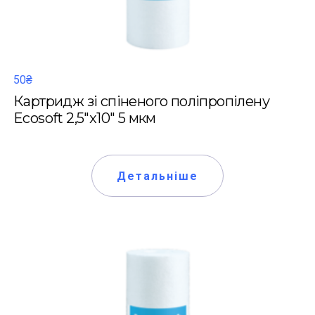
50₴
Картридж зі спіненого поліпропілену
Ecosoft 2,5"x10" 5 мкм
Детальніше