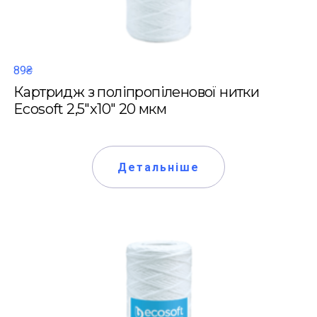
89₴
Картридж з поліпропіленової нитки
Ecosoft 2,5"x10" 20 мкм
Детальніше