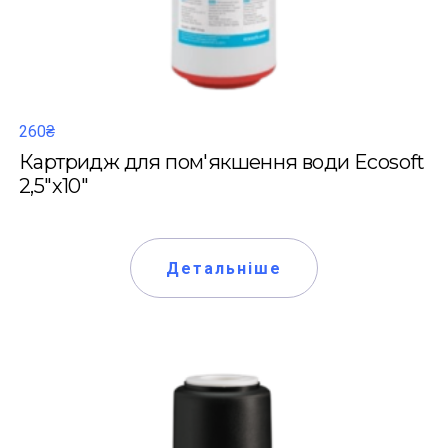
260₴
Картридж для пом'якшення води Ecosoft
2,5"х10"
Детальніше