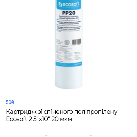
50₴
Картридж зі спіненого поліпропілену
Ecosoft 2,5"x10" 20 мкм