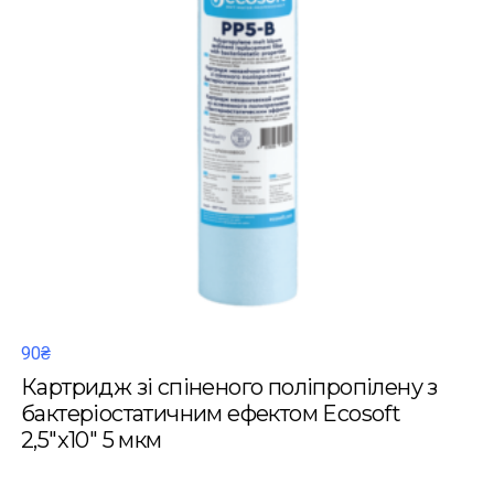
90₴
Картридж зі спіненого поліпропілену з
бактеріостатичним ефектом Ecosoft
2,5"x10" 5 мкм