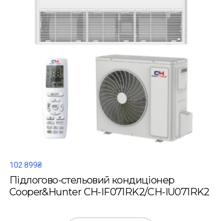
102 899₴
Підлогово-стельовий кондиціонер
Cooper&Hunter CH-IF071RK2/CH-IU071RK2