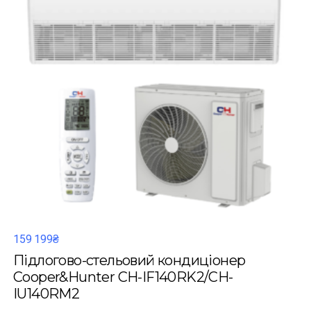
159 199₴
Підлогово-стельовий кондиціонер
Cooper&Hunter CH-IF140RK2/CH-
IU140RM2