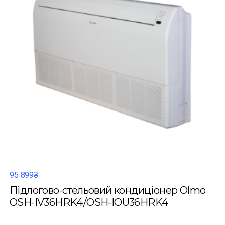
95 899₴
Підлогово-стельовий кондиціонер Olmo
OSH-IV36HRK4/OSH-IOU36HRK4