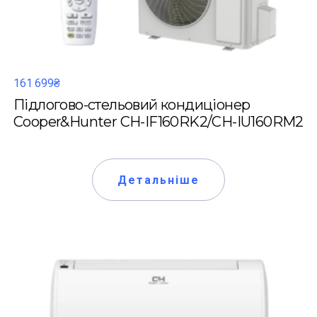
161 699₴
Підлогово-стельовий кондиціонер
Cooper&Hunter CH-IF160RK2/CH-IU160RM2
Детальніше