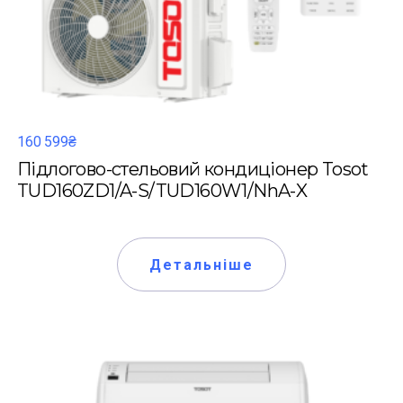
160 599₴
Підлогово-стельовий кондиціонер Tosot
TUD160ZD1/A-S/TUD160W1/NhA-X
Детальніше