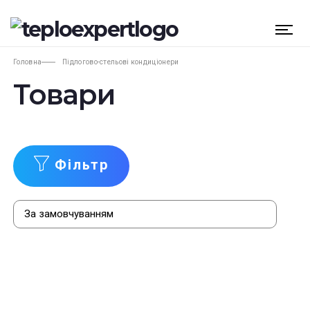
Головна
Підлогово-стельові кондиціонери
Товари
Фільтр