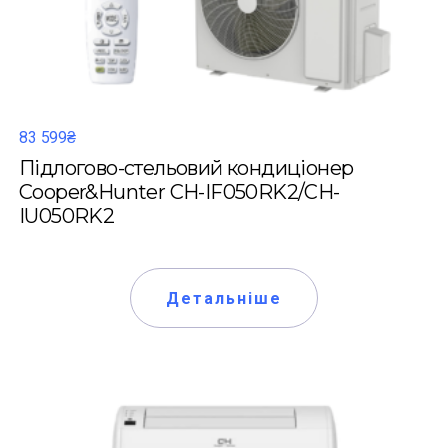
83 599₴
Підлогово-стельовий кондиціонер
Cooper&Hunter CH-IF050RK2/CH-
IU050RK2
Детальніше