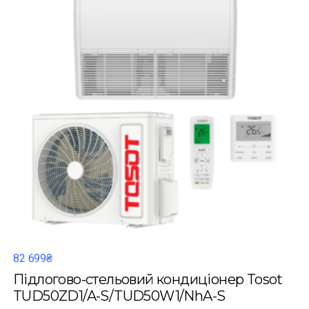
82 699₴
Підлогово-стельовий кондиціонер Tosot
TUD50ZD1/A-S/TUD50W1/NhA-S