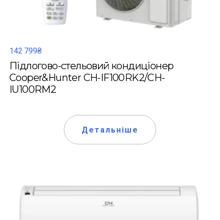
142 799₴
Підлогово-стельовий кондиціонер
Cooper&Hunter CH-IF100RK2/CH-
IU100RM2
Детальніше