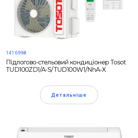
141 699₴
Підлогово-стельовий кондиціонер Tosot
TUD100ZD1/A-S/TUD100W1/NhA-X
Детальніше