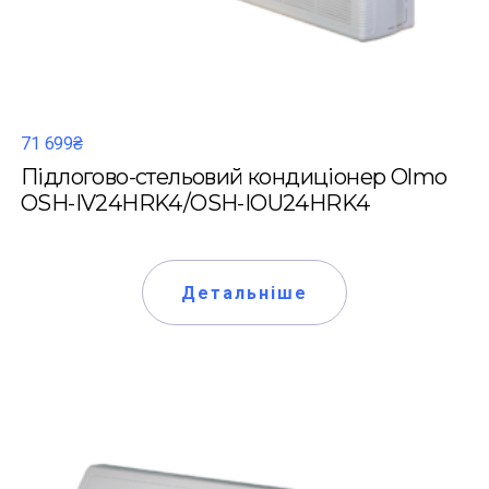
71 699₴
Підлогово-стельовий кондиціонер Olmo
OSH-IV24HRK4/OSH-IOU24HRK4
Детальніше