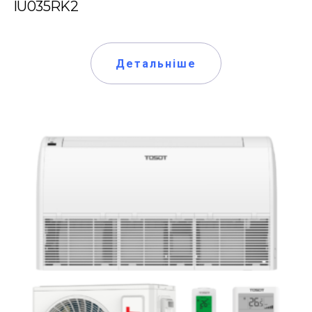
IU035RK2
Детальніше