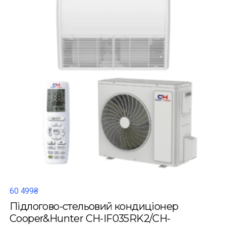
60 499₴
Підлогово-стельовий кондиціонер
Cooper&Hunter CH-IF035RK2/CH-