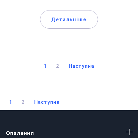
Детальніше
1
2
Наступна
1
2
Наступна
Опалення