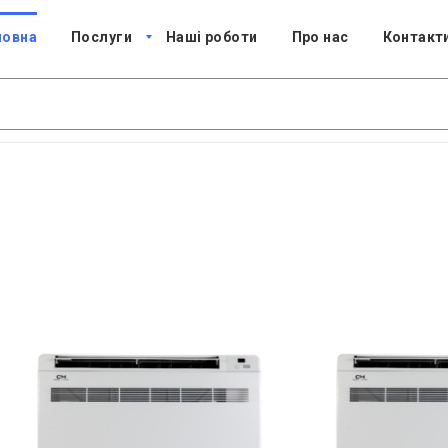
ловна
Послуги
Наші роботи
Про нас
Контакт