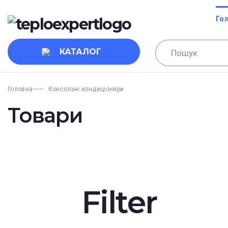
Го
КАТАЛОГ
Головна
Консольні кондиціонери
Товари
Filter