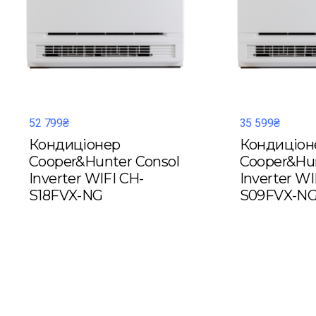
52 799₴
35 599₴
Кондиціонер
Кондиціон
Cooper&Hunter Consol
Cooper&Hun
Inverter WIFI CH-
Inverter WI
S18FVX-NG
S09FVX-N