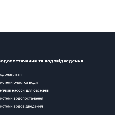
Водопостачання та водовідведення
одонагрівачі
истеми очистки води
еплові насоси для басейнів
истеми водопостачання
истеми водовідведення