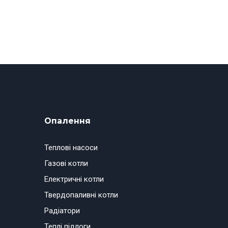
Опалення
Теплові насоси
Газові котли
Електричні котли
Твердопаливні котли
Радіатори
Теплі підлоги