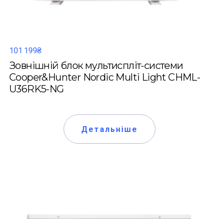
101 199₴
Зовнішній блок мультиспліт-системи
Cooper&Hunter Nordic Multi Light CHML-
U36RK5-NG
Детальніше