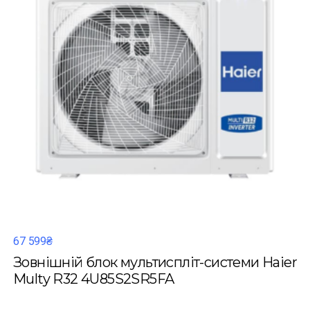
67 599₴
Зовнішній блок мультиспліт-системи Haier
Multy R32 4U85S2SR5FA