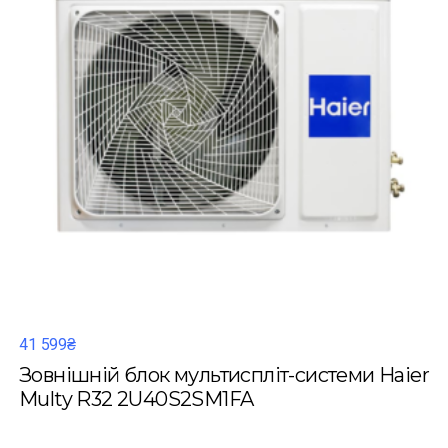
41 599₴
Зовнішній блок мультиспліт-системи Haier
Multy R32 2U40S2SM1FA