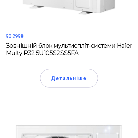
90 299₴
Зовнішній блок мультиспліт-системи Haier
Multy R32 5U105S2SS5FA
Детальніше