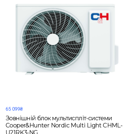
65 099₴
Зовнішній блок мультиспліт-системи
Cooper&Hunter Nordic Multi Light CHML-
U21RK3-NG