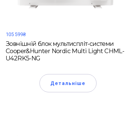
105 599₴
Зовнішній блок мультиспліт-системи
Cooper&Hunter Nordic Multi Light CHML-
U42RK5-NG
Детальніше