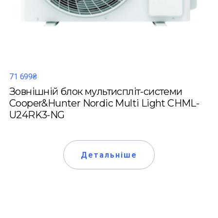
71 699₴
Зовнішній блок мультиспліт-системи
Cooper&Hunter Nordic Multi Light CHML-
U24RK3-NG
Детальніше