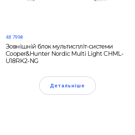
48 799₴
Зовнішній блок мультиспліт-системи
Cooper&Hunter Nordic Multi Light CHML-
U18RK2-NG
Детальніше