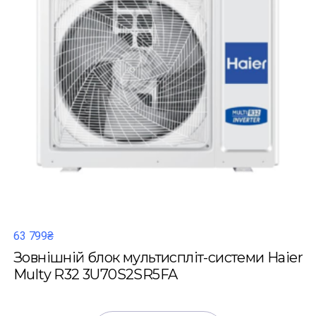
63 799₴
Зовнішній блок мультиспліт-системи Haier
Multy R32 3U70S2SR5FA