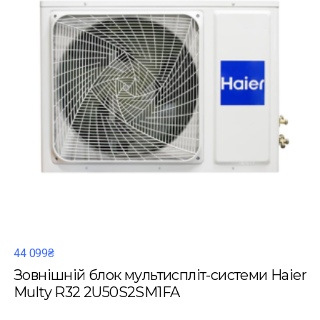
44 099₴
Зовнішній блок мультиспліт-системи Haier
Multy R32 2U50S2SM1FA