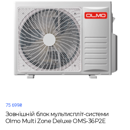
75 699₴
Зовнішній блок мультиспліт-системи
Olmo Multi Zone Deluxe OMS-36P2E