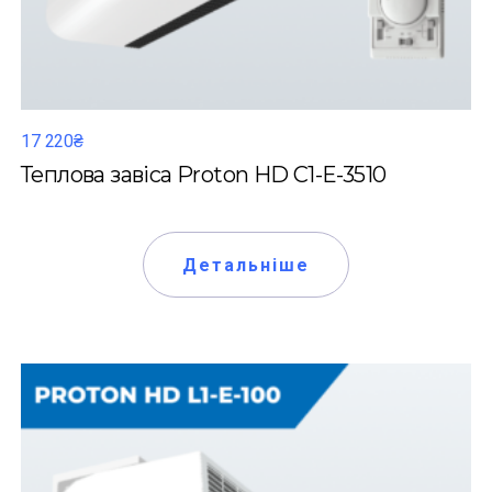
17 220₴
Теплова завіса Proton HD C1-Е-3510
Детальніше