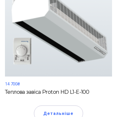
14 700₴
Теплова завіса Proton HD L1-E-100
Детальніше