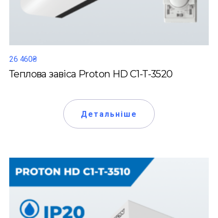
26 460₴
Теплова завіса Proton HD C1-T-3520
Детальніше