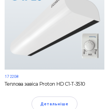
17 220₴
Теплова завіса Proton HD C1-T-3510
Детальніше