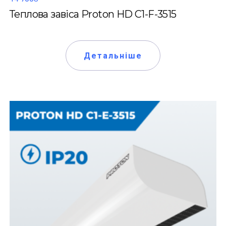
Теплова завіса Proton HD C1-F-3515
Детальніше