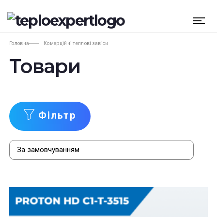
Головна
Комерційні теплові завіси
Товари
Фільтр