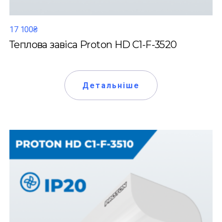
17 100₴
Теплова завіса Proton HD C1-F-3520
Детальніше