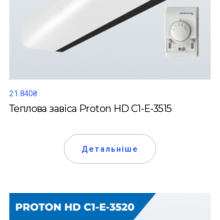
21 840₴
Теплова завіса Proton HD C1-Е-3515
Детальніше