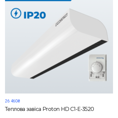
26 460₴
Теплова завіса Proton HD C1-Е-3520