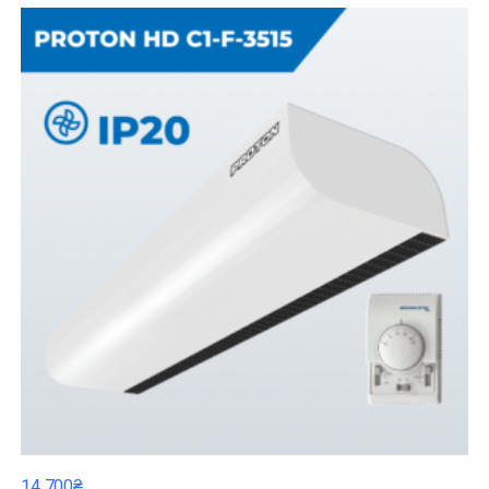
14 700₴