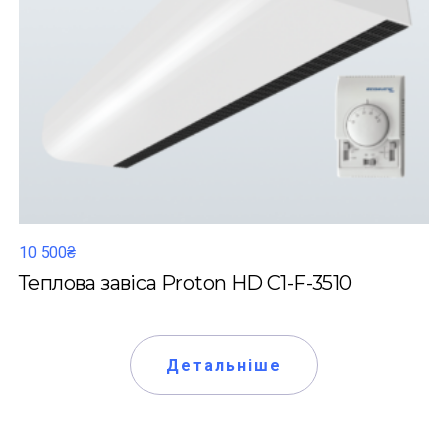
10 500₴
Теплова завіса Proton HD C1-F-3510
Детальніше