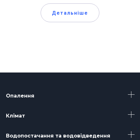
Детальніше
Опалення
Клімат
Водопостачання та водовідведення