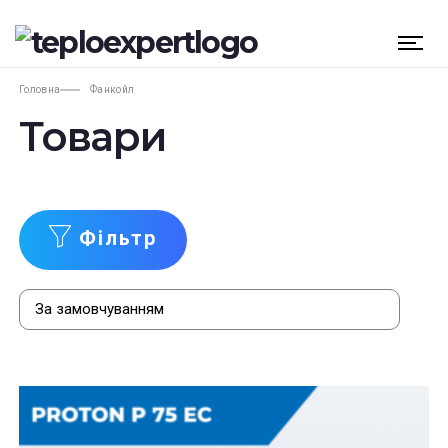
Головна
Фанкойл
Товари
Фільтр