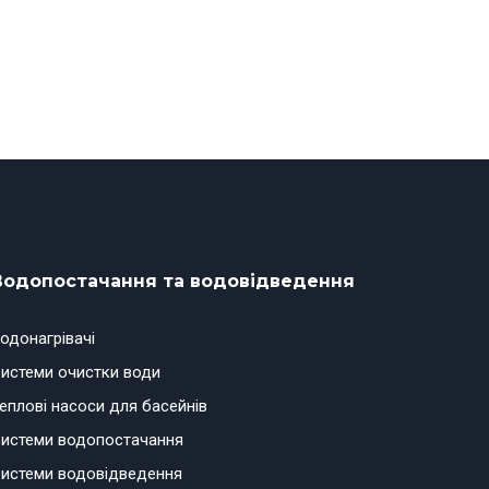
Водопостачання та водовідведення
одонагрівачі
истеми очистки води
еплові насоси для басейнів
истеми водопостачання
истеми водовідведення