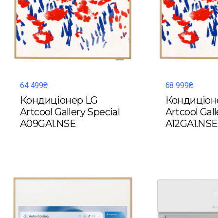
64 499₴
68 999₴
Кондиціонер LG
Кондиціон
Artcool Gallery Special
Artcool Gall
A09GA1.NSE
A12GA1.NSE