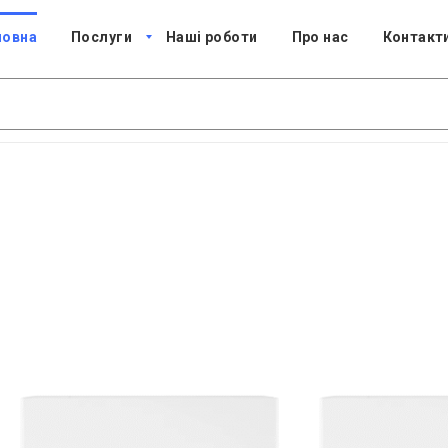
ловна
Послуги
Наші роботи
Про нас
Контакт