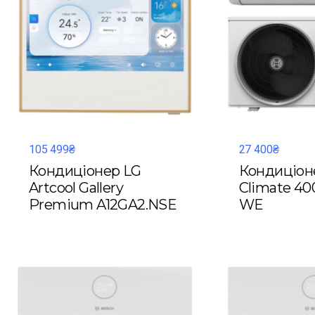
105 499₴
27 400₴
Кондиціонер LG
Кондиціон
Artcool Gallery
Climate 40
Premium A12GA2.NSE
WE