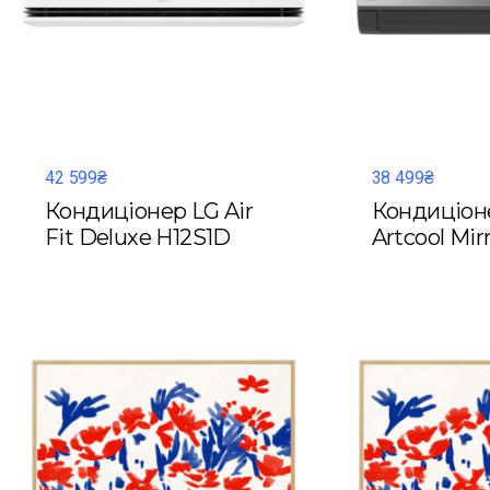
42 599₴
38 499₴
Кондиціонер LG Air
Кондиціон
Fit Deluxe H12S1D
Artcool Mi