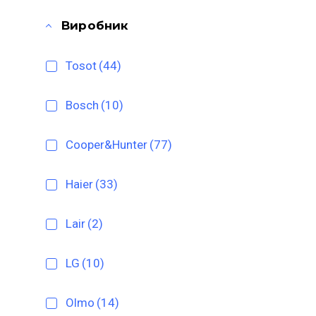
Виробник
Tosot
(44)
Bosch
(10)
Cooper&Hunter
(77)
Haier
(33)
Lair
(2)
LG
(10)
Olmo
(14)