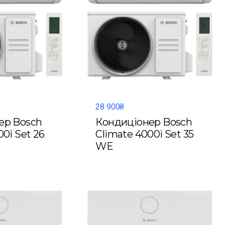
28 900₴
ер Bosch
Кондиціонер Bosch
00i Set 26
Climate 4000i Set 35
WE