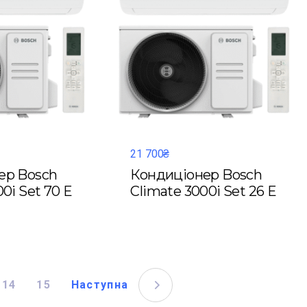
21 700₴
ер Bosch
Кондиціонер Bosch
0i Set 70 E
Climate 3000i Set 26 E
14
15
Наступна