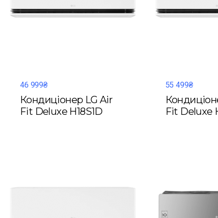
46 999₴
55 499₴
Кондиціонер LG Air
Кондиціоне
Fit Deluxe H18S1D
Fit Deluxe