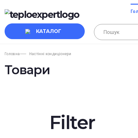
Го
КАТАЛОГ
Головна
Настінні кондиціонери
Товари
Filter