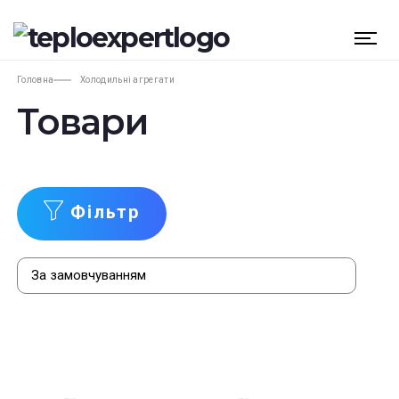
Головна
Холодильні агрегати
Товари
Фільтр