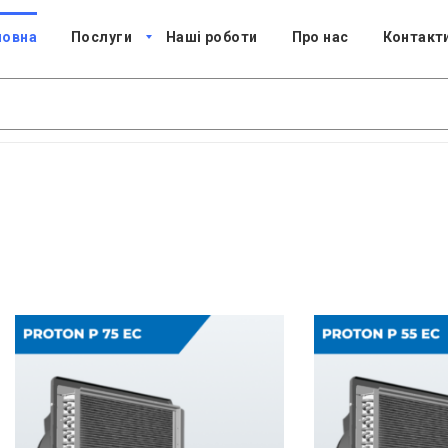
ловна
Послуги
Наші роботи
Про нас
Контакт