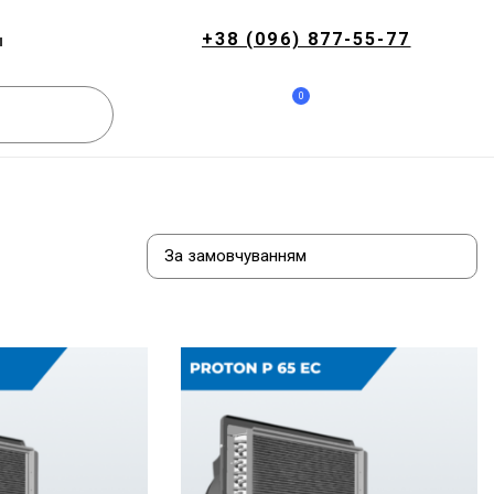
+38 (096) 877-55-77
и
0