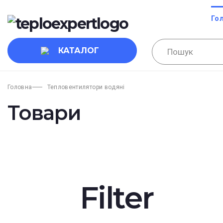
Го
КАТАЛОГ
Головна
Тепловентилятори водяні
Товари
Filter