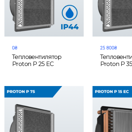
0₴
25 800₴
Тепловентилятор
Тепловент
Proton P 25 EC
Proton P 3