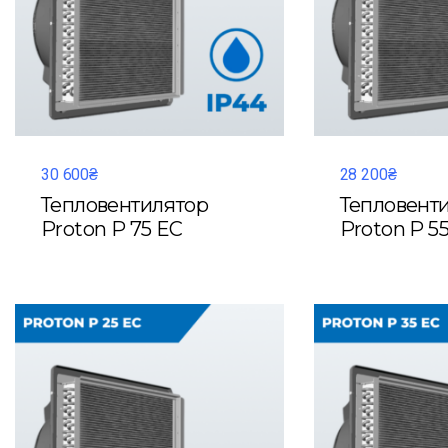
30 600₴
28 200₴
Тепловентилятор
Тепловент
Proton P 75 EC
Proton P 5