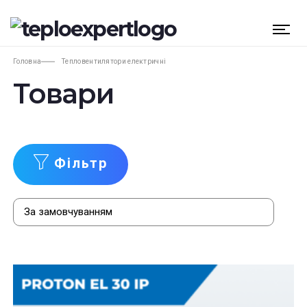
Головна
Тепловентилятори електричні
Товари
Фільтр