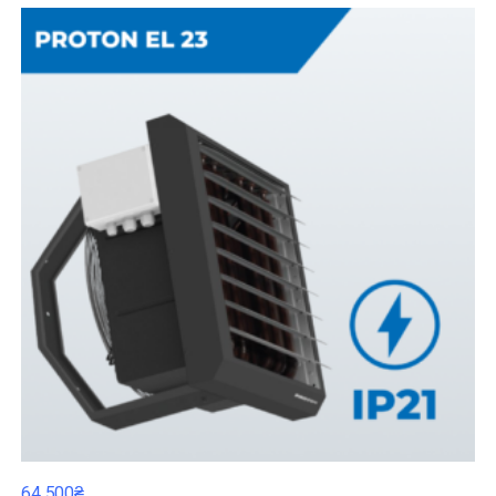
64 500₴