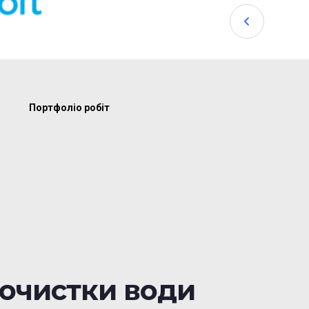
Портфоліо робіт
очистки води