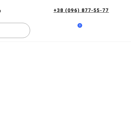
+38 (096) 877-55-77
и
0