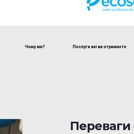
Чому ми?
Послуги які ви отримаєте
Переваги 