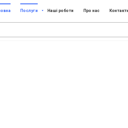
ловна
Послуги
Наші роботи
Про нас
Контакт