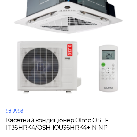
98 999₴
Касетний кондиціонер Olmo OSH-
IT36HRK4/OSH-IOU36HRK4+IN-NP