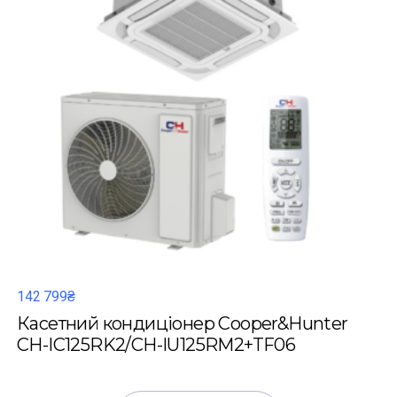
142 799₴
Касетний кондиціонер Cooper&Hunter
CH-IC125RK2/CH-IU125RM2+TF06