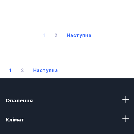
1
2
Наступна
1
2
Наступна
Опалення
Клімат