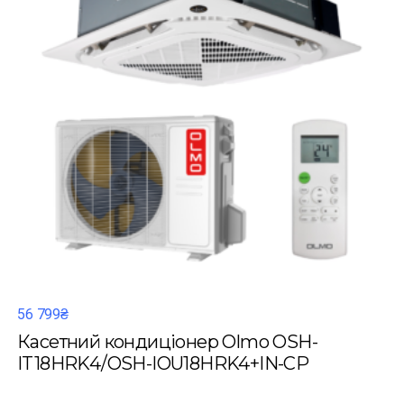
56 799₴
Касетний кондиціонер Olmo OSH-
IT18HRK4/OSH-IOU18HRK4+IN-CP