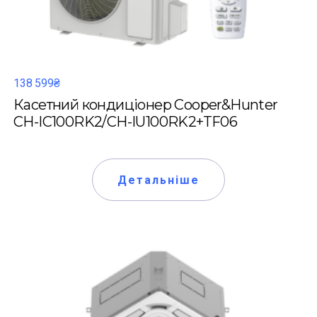
138 599₴
Касетний кондиціонер Cooper&Hunter
CH-IC100RK2/CH-IU100RK2+TF06
Детальніше