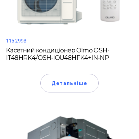
115 299₴
Касетний кондиціонер Olmo OSH-
IT48HRK4/OSH-IOU48HFK4+IN-NP
Детальніше