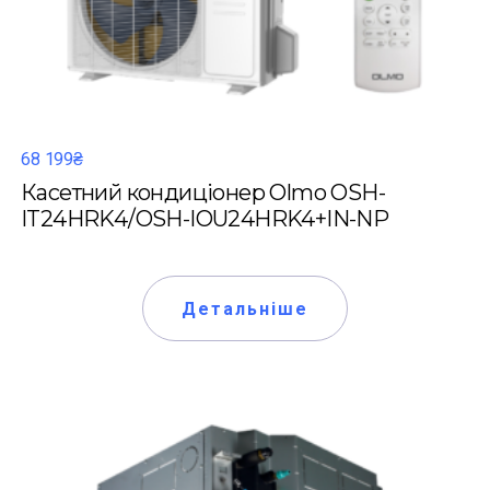
68 199₴
Касетний кондиціонер Olmo OSH-
IT24HRK4/OSH-IOU24HRK4+IN-NP
Детальніше