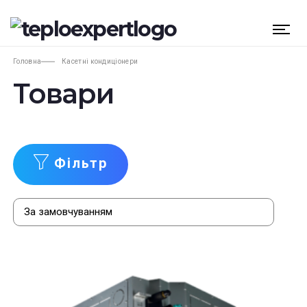
Головна
Касетні кондиціонери
Товари
Фільтр