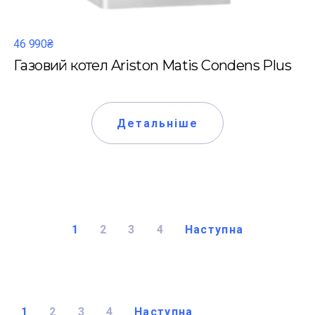
46 990₴
Газовий котел Ariston Matis Condens Plus
Детальніше
1
2
3
4
Наступна
1
2
3
4
Наступна