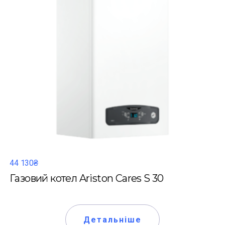
44 130₴
Газовий котел Ariston Cares S 30
Детальніше