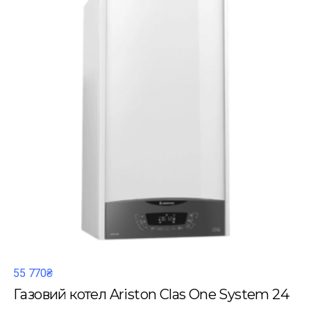
55 770₴
Газовий котел Ariston Clas One System 24