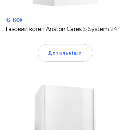
42 190₴
Газовий котел Ariston Cares S System 24
Детальніше