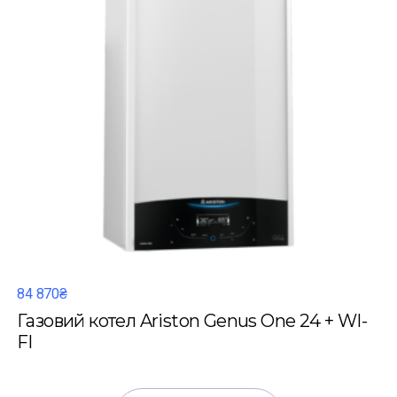
84 870₴
Газовий котел Ariston Genus One 24 + WI-
FI