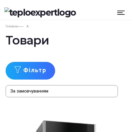
Головна
А
Товари
Фільтр