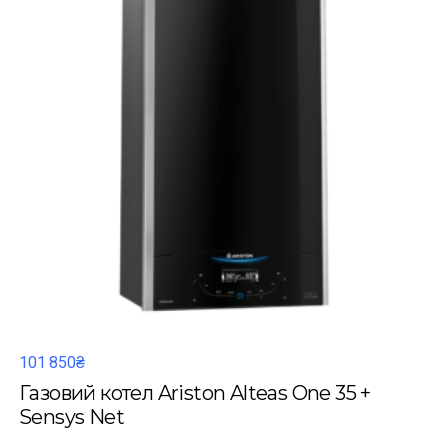
101 850₴
Газовий котел Ariston Alteas One 35 +
Sensys Net