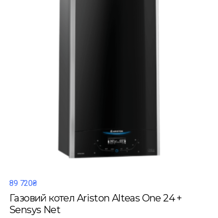
89 720₴
Газовий котел Ariston Alteas One 24 +
Sensys Net