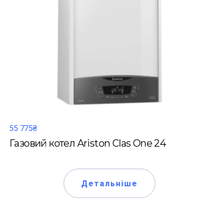
55 775₴
Газовий котел Ariston Clas One 24
Детальніше