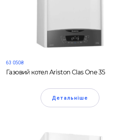
63 050₴
Газовий котел Ariston Clas One 35
Детальніше