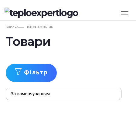
Головна
830х400х107 мм
Товари
Фільтр