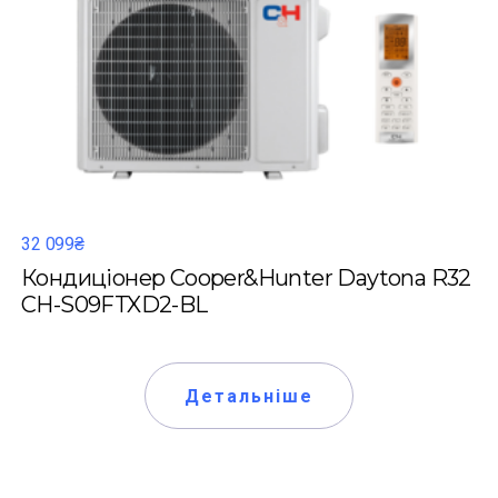
32 099₴
Кондиціонер Cooper&Hunter Daytona R32
CH-S09FTXD2-BL
Детальніше