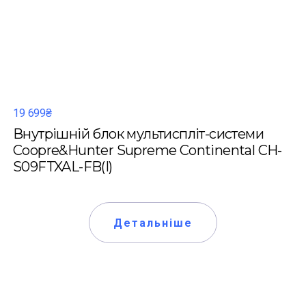
19 699₴
Внутрішній блок мультиспліт-системи
Coopre&Hunter Supreme Continental CH-
S09FTXAL-FB(I)
Детальніше