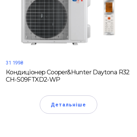
31 199₴
Кондиціонер Cooper&Hunter Daytona R32
CH-S09FTXD2-WP
Детальніше