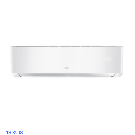
18 899₴