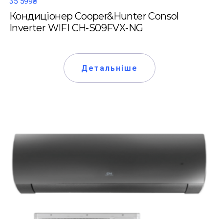
35 599₴
Кондиціонер Cooper&Hunter Consol
Inverter WIFI CH-S09FVX-NG
Детальніше