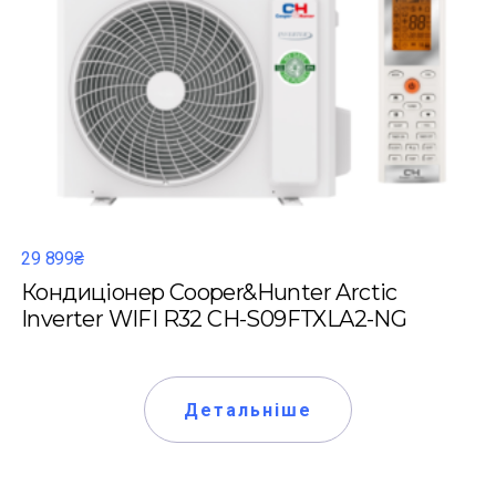
29 899₴
Кондиціонер Cooper&Hunter Arctic
Inverter WIFI R32 CH-S09FTXLA2-NG
Детальніше