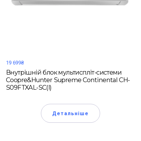
19 699₴
Внутрішній блок мультиспліт-системи
Coopre&Hunter Supreme Continental CH-
S09FTXAL-SC(I)
Детальніше