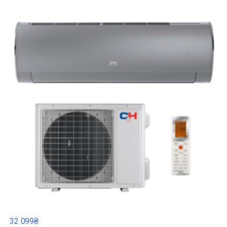
32 099₴