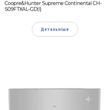
Coopre&Hunter Supreme Continental CH-
S09FTXAL-GD(I)
Детальніше