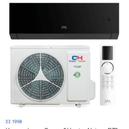
33 199₴