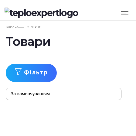
Головна
2.70 кВт
Товари
Фільтр