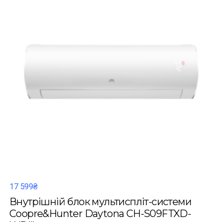
17 599₴
Внутрішній блок мультиспліт-системи
Coopre&Hunter Daytona CH-S09FTXD-