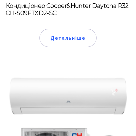
Кондиціонер Cooper&Hunter Daytona R32
CH-S09FTXD2-SC
Детальніше