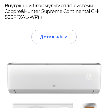
Внутрішній блок мультиспліт-системи
Coopre&Hunter Supreme Continental CH-
S09FTXAL-WP(I)
Детальніше