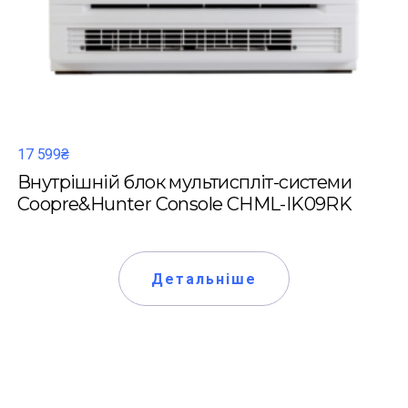
17 599₴
Внутрішній блок мультиспліт-системи
Coopre&Hunter Console CHML-IK09RK
Детальніше