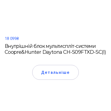
18 099₴
Внутрішній блок мультиспліт-системи
Coopre&Hunter Daytona CH-S09FTXD-SC(I)
Детальніше