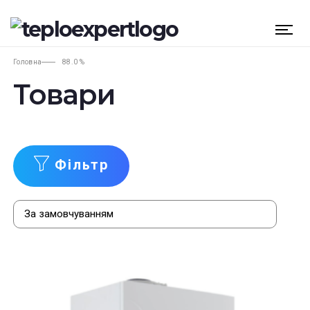
Головна
88.0 %
Товари
Фільтр