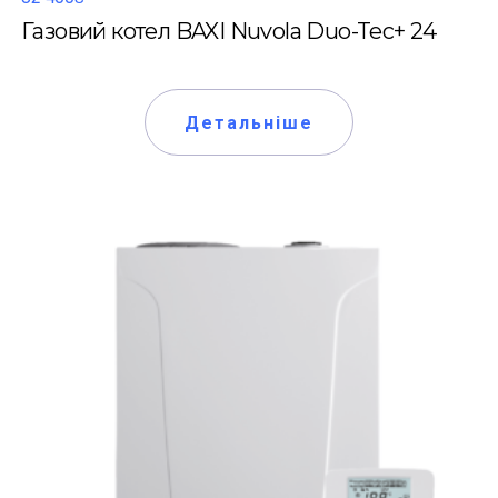
Газовий котел BAXI Nuvola Duo-Tec+ 24
Детальніше