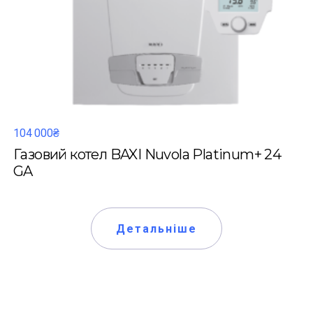
104 000₴
Газовий котел BAXI Nuvola Platinum+ 24
GA
Детальніше