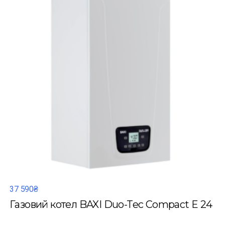
37 590₴
Газовий котел BAXI Duo-Tec Compact E 24