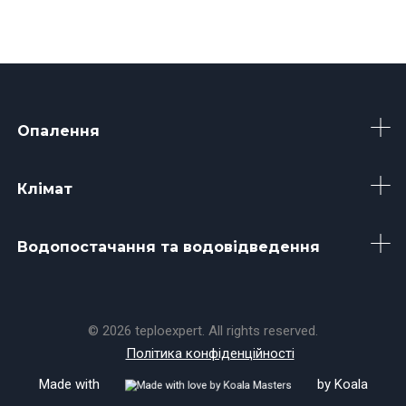
Опалення
Клімат
Водопостачання та водовідведення
© 2026 teploexpert. All rights reserved.
Політика конфіденційності
Made with
by
Koala