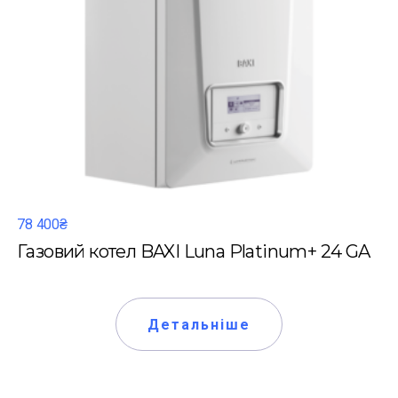
78 400₴
Газовий котел BAXI Luna Platinum+ 24 GA
Детальніше