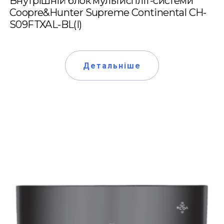
Внутрішній блок мультиспліт-системи
Coopre&Hunter Supreme Continental CH-
S09FTXAL-BL(I)
Детальніше