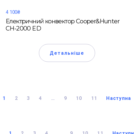
4 100₴
Електричний конвектор Cooper&Hunter
CH-2000 ED
Детальніше
1
2
3
4
…
9
10
11
Наступна
1
2
3
4
…
9
10
11
Наступ