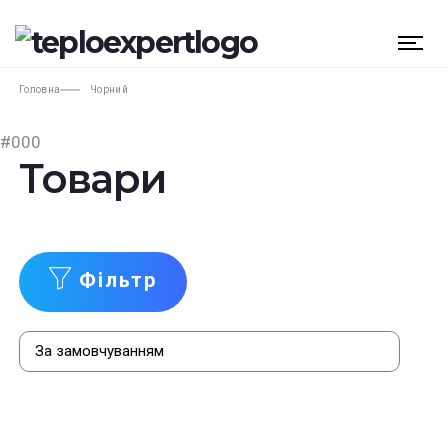
Головна
Чорний
#000
Товари
Фільтр