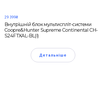
29 399₴
Внутрішній блок мультиспліт-системи
Coopre&Hunter Supreme Continental CH-
S24FTXAL-BL(I)
Детальніше