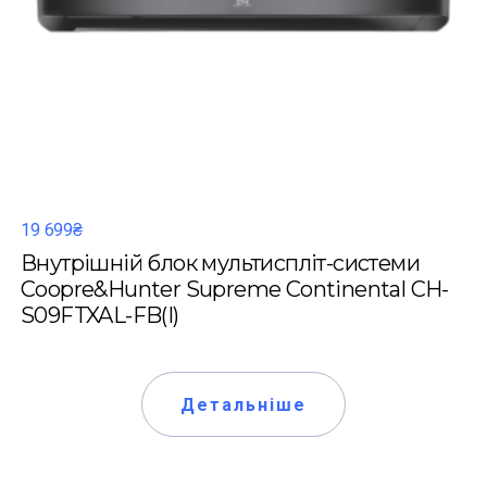
19 699₴
Внутрішній блок мультиспліт-системи
Coopre&Hunter Supreme Continental CH-
S09FTXAL-FB(I)
Детальніше