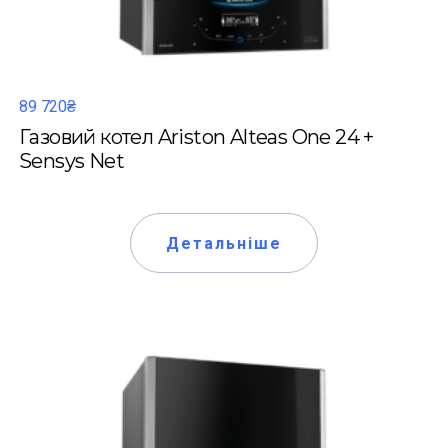
89 720₴
Газовий котел Ariston Alteas One 24 +
Sensys Net
Детальніше