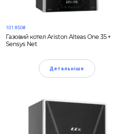
101 850₴
Газовий котел Ariston Alteas One 35 +
Sensys Net
Детальніше