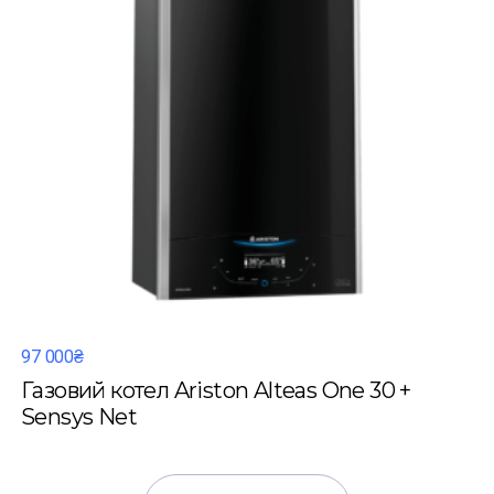
97 000₴
Газовий котел Ariston Alteas One 30 +
Sensys Net