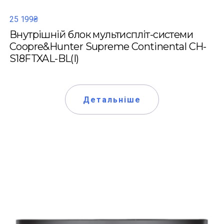
25 199₴
Внутрішній блок мультиспліт-системи
Coopre&Hunter Supreme Continental CH-
S18FTXAL-BL(I)
Детальніше