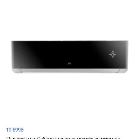
19 699₴