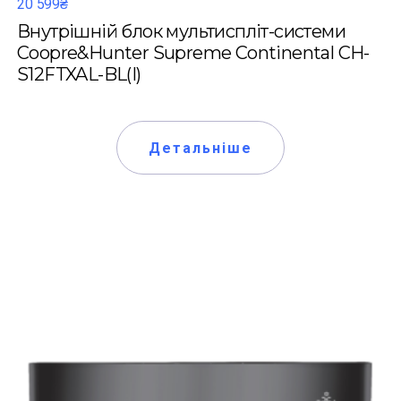
20 599₴
Внутрішній блок мультиспліт-системи
Coopre&Hunter Supreme Continental CH-
S12FTXAL-BL(I)
Детальніше