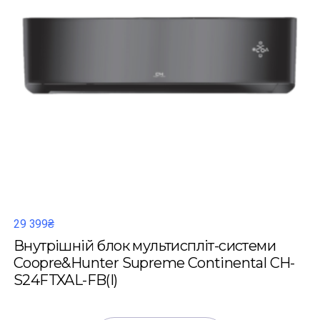
29 399₴
Внутрішній блок мультиспліт-системи
Coopre&Hunter Supreme Continental CH-
S24FTXAL-FB(I)