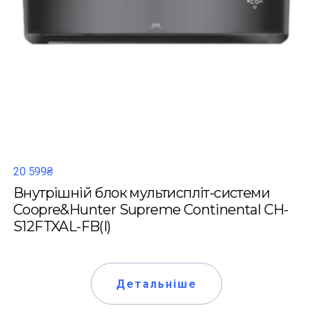
20 599₴
Внутрішній блок мультиспліт-системи
Coopre&Hunter Supreme Continental CH-
S12FTXAL-FB(I)
Детальніше