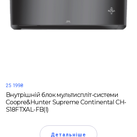
25 199₴
Внутрішній блок мультиспліт-системи
Coopre&Hunter Supreme Continental CH-
S18FTXAL-FB(I)
Детальніше