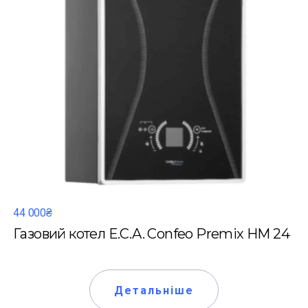
44 000₴
Газовий котел E.C.A. Confeo Premix HM 24
Детальніше