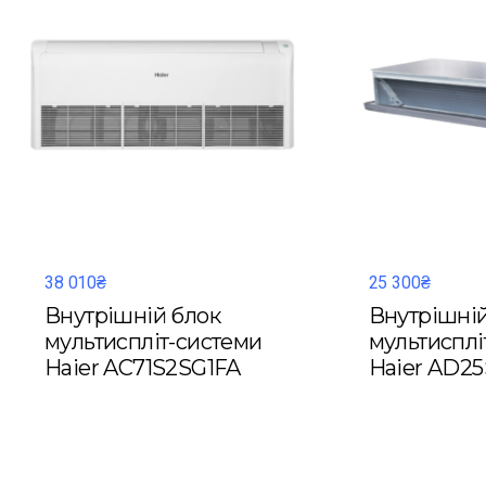
38 010₴
25 300₴
Внутрішній блок
Внутрішній
мультиспліт-системи
мультисплі
Haier AC71S2SG1FA
Haier AD25