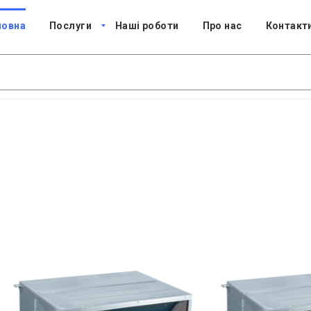
ловна
Послуги
Наші роботи
Про нас
Контакт