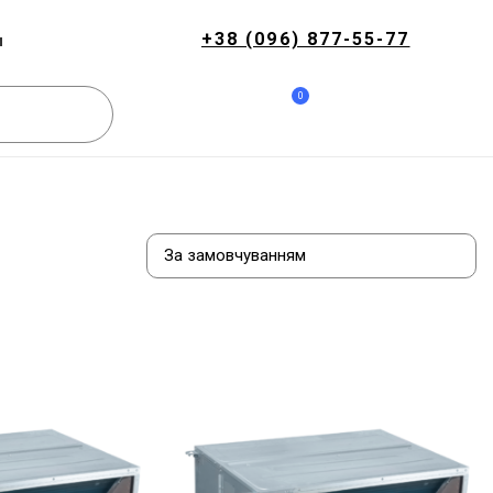
+38 (096) 877-55-77
и
0