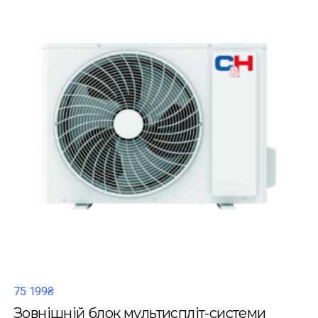
75 199₴
Зовнішній блок мультиспліт-системи