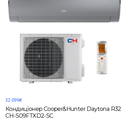
32 099₴
Кондиціонер Cooper&Hunter Daytona R32
CH-S09FTXD2-SC