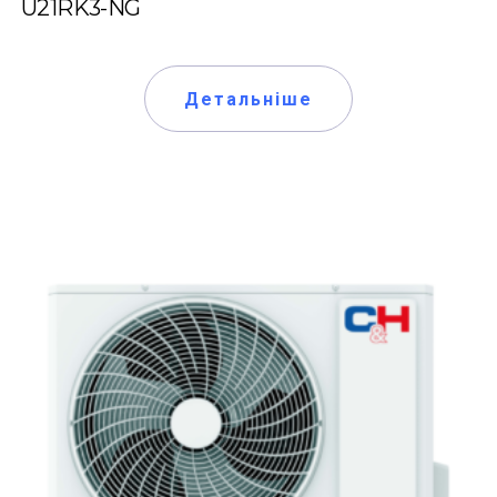
U21RK3-NG
Детальніше