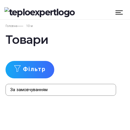
Головна
10 м
Товари
Фільтр