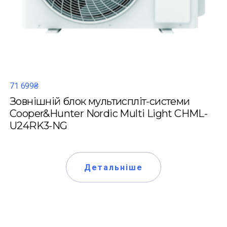
71 699₴
Зовнішній блок мультиспліт-системи
Cooper&Hunter Nordic Multi Light CHML-
U24RK3-NG
Детальніше