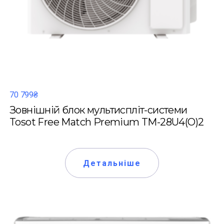
70 799₴
Зовнішній блок мультиспліт-системи
Tosot Free Match Premium TM-28U4(O)2
Детальніше