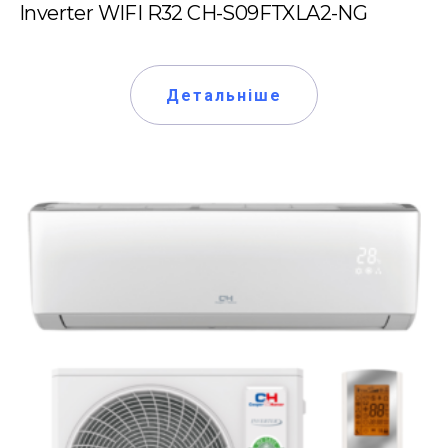
Inverter WIFI R32 CH-S09FTXLA2-NG
Детальніше