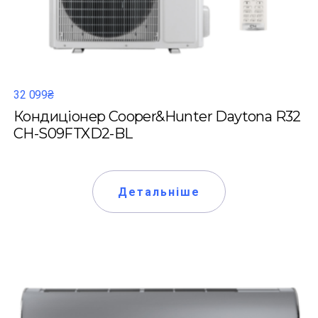
32 099₴
Кондиціонер Cooper&Hunter Daytona R32
CH-S09FTXD2-BL
Детальніше