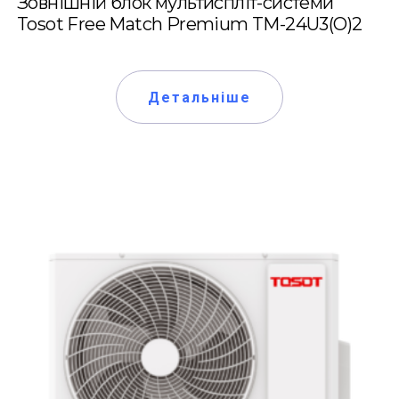
Зовнішній блок мультиспліт-системи
Tosot Free Match Premium TM-24U3(O)2
Детальніше