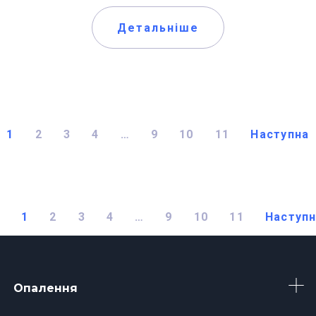
Детальніше
1
2
3
4
…
9
10
11
Наступна
1
2
3
4
…
9
10
11
Наступ
Опалення