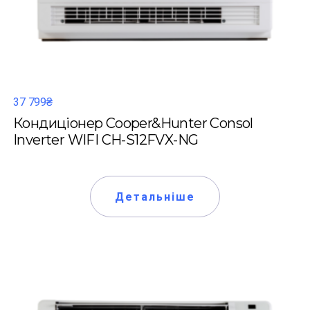
37 799₴
Кондиціонер Cooper&Hunter Consol
Inverter WIFI CH-S12FVX-NG
Детальніше