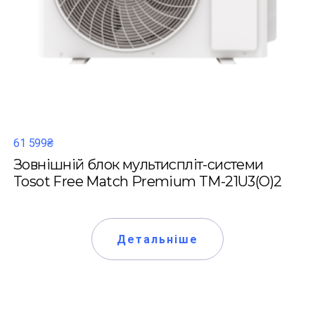
61 599₴
Зовнішній блок мультиспліт-системи
Tosot Free Match Premium TM-21U3(O)2
Детальніше