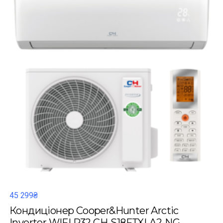
45 299₴
Кондиціонер Cooper&Hunter Arctic
Inverter WIFI R32 CH-S18FTXLA2-NG