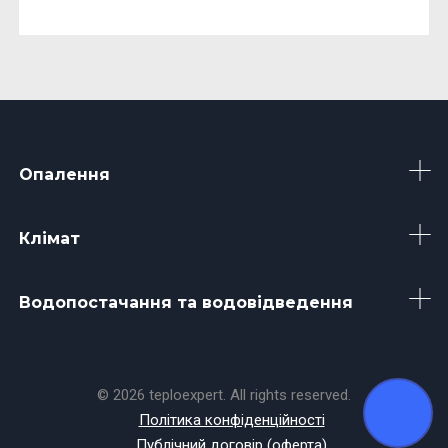
Опалення
Клімат
Водопостачання та водовідведення
© 2026 teploexpert. All rights reserved.
Політика конфіденційності
Публічний договір (оферта)