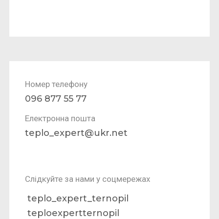
Номер телефону
096 877 55 77
Електронна пошта
teplo_expert@ukr.net
Cлідкуйте за нами у соцмережах
teplo_expert_ternopil
teploexpertternopil