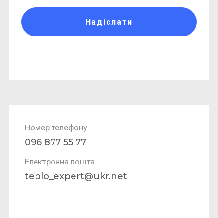
Надіслати
Номер телефону
096 877 55 77
Електронна пошта
teplo_expert@ukr.net