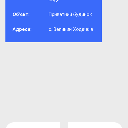
Об’єкт:
Приватний будинок
Адреса:
с. Великий Ходачків