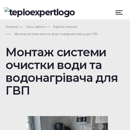
Головна
Наші роботи
Водопостачання
Монтаж системи очистки води та водонагрівача для ГВП
Монтаж системи
очистки води та
водонагрівача для
ГВП