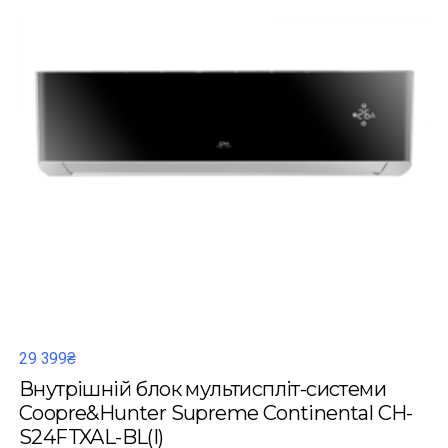
29 399₴
Внутрішній блок мультиспліт-системи
Coopre&Hunter Supreme Continental CH-
S24FTXAL-BL(I)