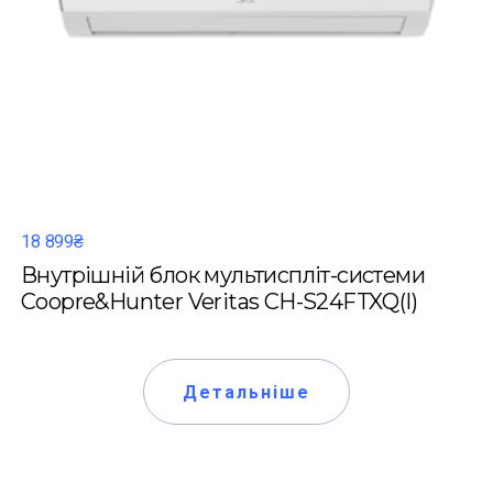
18 899₴
Внутрішній блок мультиспліт-системи
Coopre&Hunter Veritas CH-S24FTXQ(I)
Детальніше