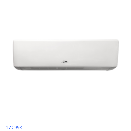
17 599₴