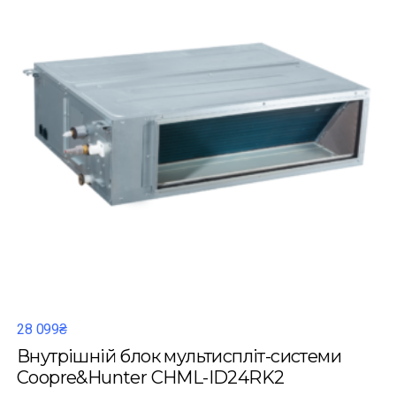
28 099₴
Внутрішній блок мультиспліт-системи
Coopre&Hunter CHML-ID24RK2