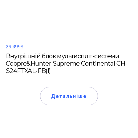
29 399₴
Внутрішній блок мультиспліт-системи
Coopre&Hunter Supreme Continental CH-
S24FTXAL-FB(I)
Детальніше