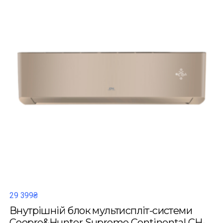
29 399₴
Внутрішній блок мультиспліт-системи
Coopre&Hunter Supreme Continental CH-