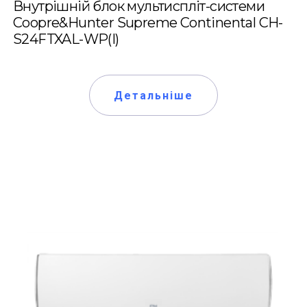
Внутрішній блок мультиспліт-системи
Coopre&Hunter Supreme Continental CH-
S24FTXAL-WP(I)
Детальніше