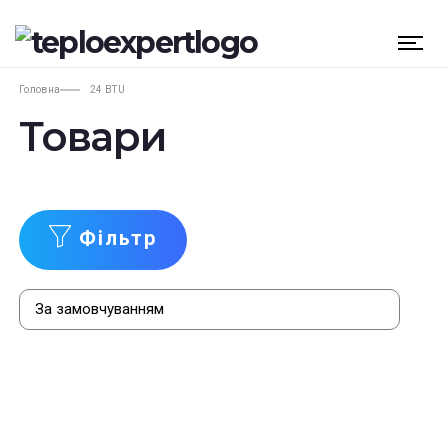
Головна
24 BTU
Товари
Фільтр