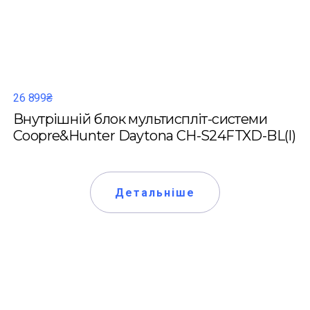
26 899₴
Внутрішній блок мультиспліт-системи
Coopre&Hunter Daytona CH-S24FTXD-BL(I)
Детальніше