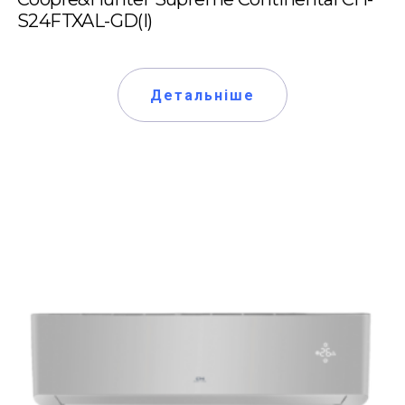
S24FTXAL-GD(I)
Детальніше