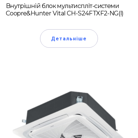
Внутрішній блок мультиспліт-системи
Coopre&Hunter Vital CH-S24FTXF2-NG(I)
Детальніше