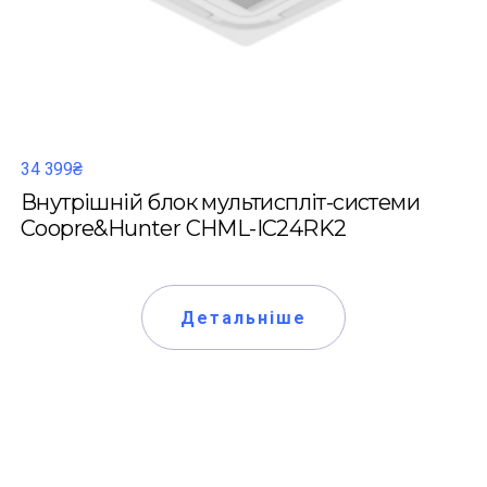
34 399₴
Внутрішній блок мультиспліт-системи
Coopre&Hunter CHML-IC24RK2
Детальніше