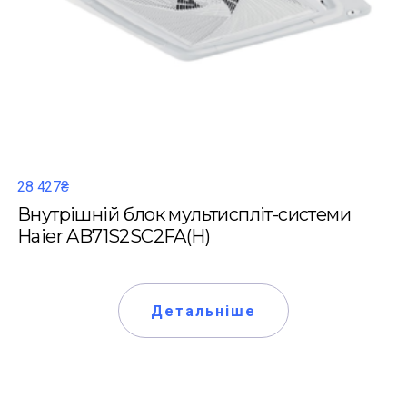
28 427₴
Внутрішній блок мультиспліт-системи
Haier AB71S2SC2FA(H)
Детальніше