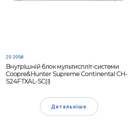
29 399₴
Внутрішній блок мультиспліт-системи
Coopre&Hunter Supreme Continental CH-
S24FTXAL-SC(I)
Детальніше