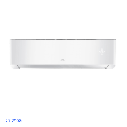
27 299₴