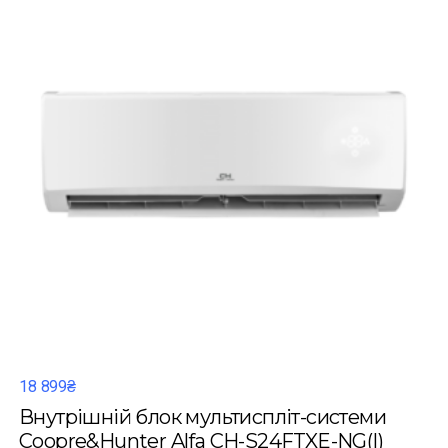
18 899₴
Внутрішній блок мультиспліт-системи
Coopre&Hunter Alfa CH-S24FTXE-NG(I)