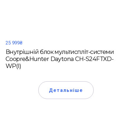
25 999₴
Внутрішній блок мультиспліт-системи
Coopre&Hunter Daytona CH-S24FTXD-
WP(I)
Детальніше