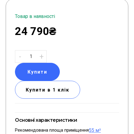
Товар в наявності
24 790₴
-
+
Купити
Купити в 1 клік
Основні характеристики
Рекомендована площа приміщення
55 м²