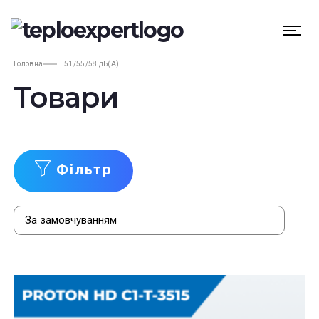
Головна
51/55/58 дБ(А)
Товари
Фільтр