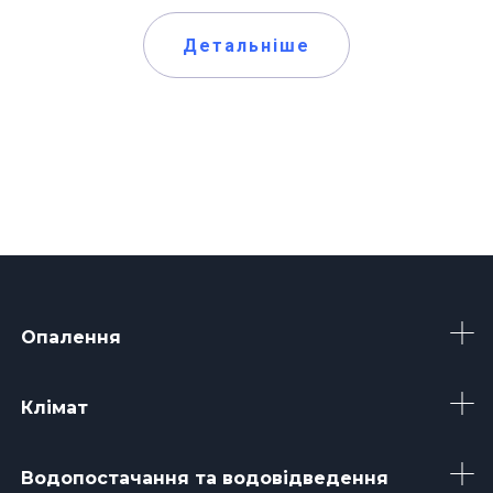
Детальніше
Опалення
Клімат
Водопостачання та водовідведення