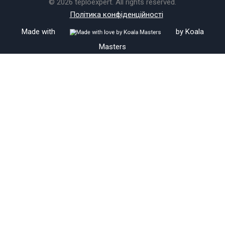
© 2026 teploexpert. All rights reserved.
Політика конфіденційності
Made with
by
Koala
Masters