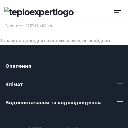
Головна
1017х304х221 мм
Товарів, відповідних вашому запиту, не знайдено.
Опалення
Клімат
Водопостачання та водовідведення