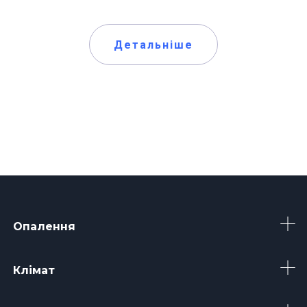
Детальніше
Опалення
Клімат