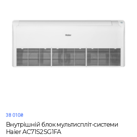
38 010₴
Внутрішній блок мультиспліт-системи
Haier AC71S2SG1FA