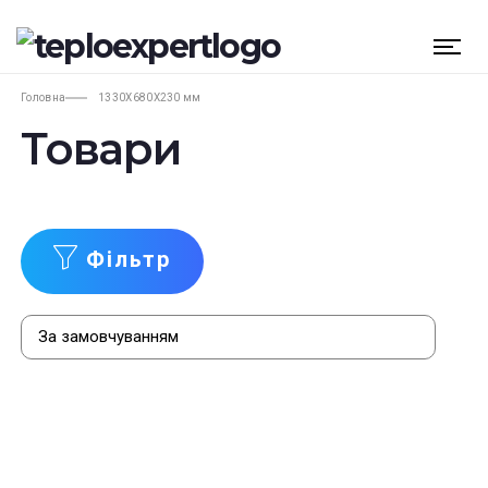
Головна
1330X680X230 мм
Товари
Фільтр