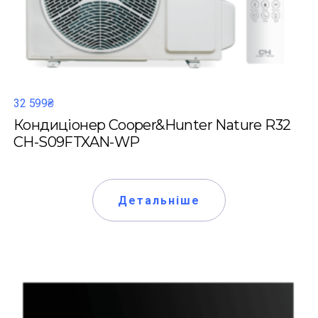
32 599₴
Кондиціонер Cooper&Hunter Nature R32
CH-S09FTXAN-WP
Детальніше