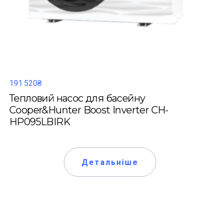
191 520₴
Тепловий насос для басейну
Cooper&Hunter Boost Inverter CH-
HP095LBIRK
Детальніше