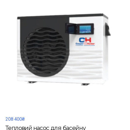
208 400₴
Тепловий насос для басейну