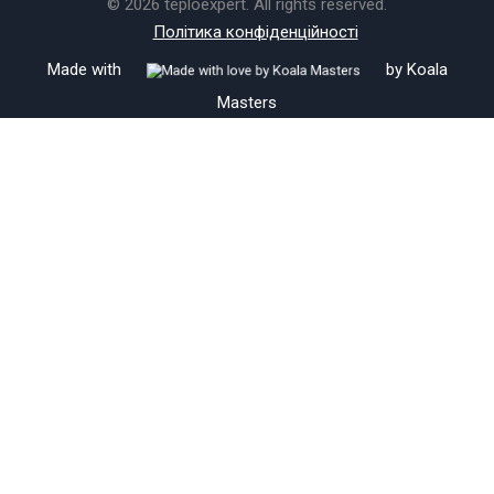
© 2026 teploexpert. All rights reserved.
Політика конфіденційності
Made with
by
Koala
Masters