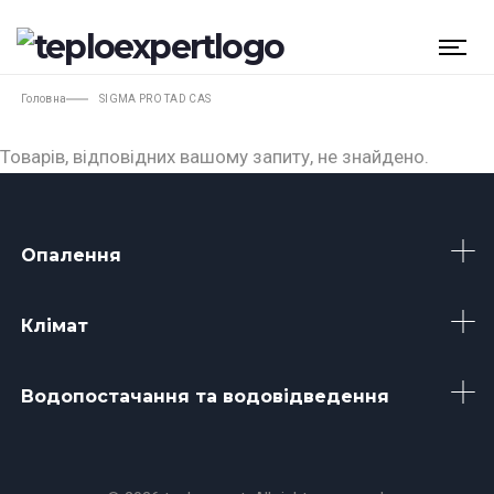
Головна
SIGMA PRO TAD CAS
Товарів, відповідних вашому запиту, не знайдено.
Опалення
Клімат
Водопостачання та водовідведення