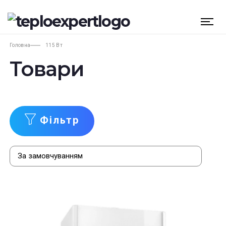
Головна
115 Вт
Товари
Фільтр