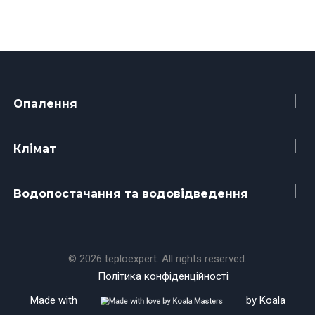
Опалення
Клімат
Водопостачання та водовідведення
© 2026 teploexpert. All rights reserved.
Політика конфіденційності
Made with
by
Koala