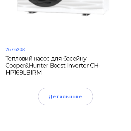
267 620₴
Тепловий насос для басейну
Cooper&Hunter Boost Inverter CH-
HP169LBIRM
Детальніше