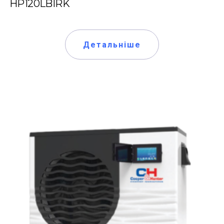
HP120LBIRK
Детальніше