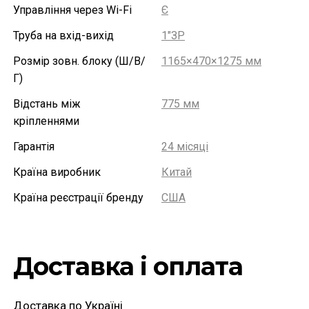
Управління через Wi-Fi
Є
Труба на вхід-вихід
1"ЗР
Розмір зовн. блоку (Ш/В/
1165×470×1275 мм
Г)
Відстань між
775 мм
кріпленнями
Гарантія
24 місяці
Країна виробник
Китай
Країна реєстрації бренду
США
Доставка і оплата
Доставка по Україні