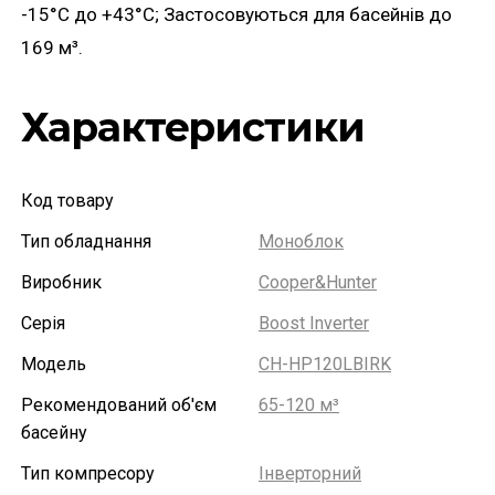
-15°C до +43°C; Застосовуються для басейнів до
169 м³.
Характеристики
Код товару
Тип обладнання
Моноблок
Виробник
Cooper&Hunter
Серія
Boost Inverter
Модель
CH-HP120LBIRK
Рекомендований об'єм
65-120 м³
басейну
Тип компресору
Інверторний