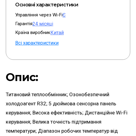
Основні характеристики
Управління через Wi-Fi
Є
Гарантія
24 місяці
Країна виробник
Китай
Всі характеристики
Опис:
Титановий теплообмінник; Озонобезпечний
холодоагент R32; 5 дюймова сенсорна панель
керування; Висока ефективність; Дистанційне Wi-Fi
керування; Велика точність підтримання
температури; Діапазон робочих температур від