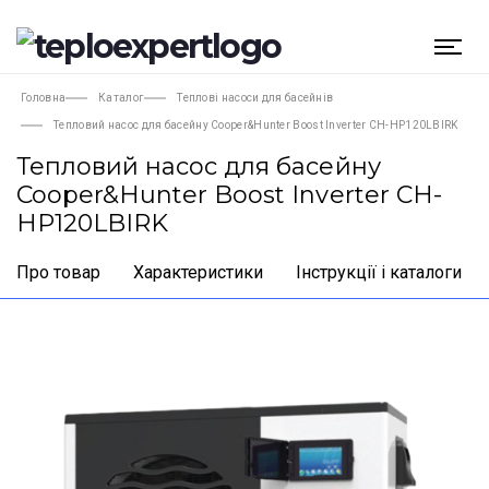
Головна
Каталог
Теплові насоси для басейнів
Тепловий насос для басейну Cooper&Hunter Boost Inverter CH-HP120LBIRK
Тепловий насос для басейну
Cooper&Hunter Boost Inverter CH-
HP120LBIRK
Про товар
Характеристики
Інструкції і каталоги