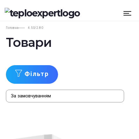
Головна
4.50/2.80
Товари
Фільтр