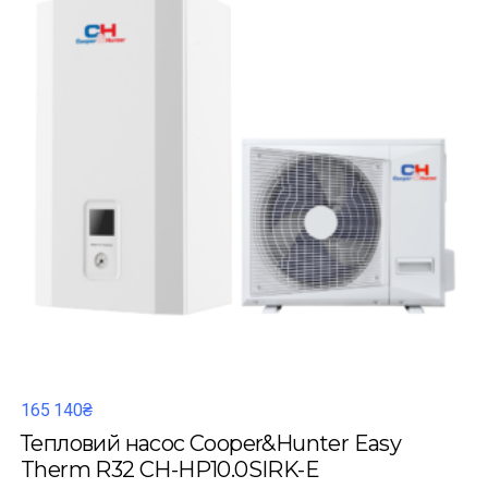
165 140₴
Тепловий насос Cooper&Hunter Easy
Therm R32 CH-HP10.0SIRK-E