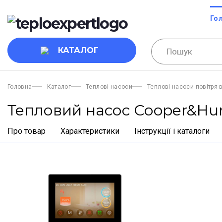
Го
КАТАЛОГ
Головна
Каталог
Теплові насоси
Теплові насоси повітря-
Тепловий насос Cooper&Hun
Про товар
Характеристики
Інструкції і каталоги