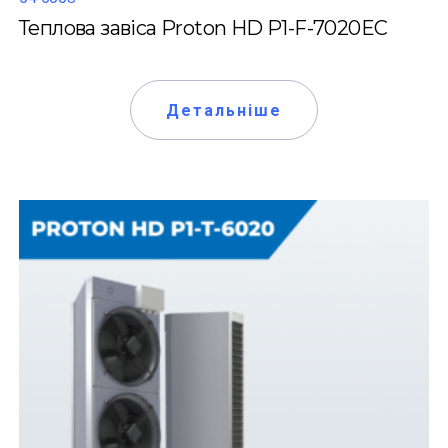
Теплова завіса Proton HD P1-F-7020EC
Детальніше