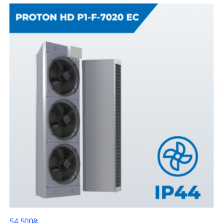
54 500₴