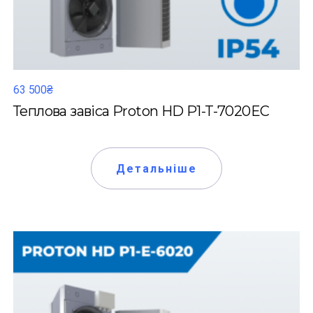
63 500₴
Теплова завіса Proton HD P1-T-7020EC
Детальніше