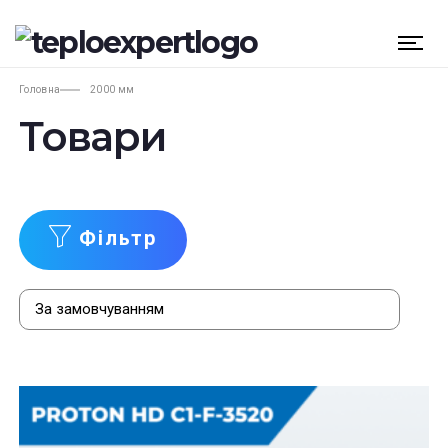
Головна
2000 мм
Товари
Фільтр