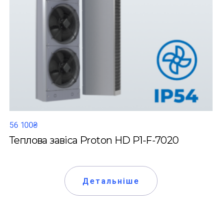
56 100₴
Теплова завіса Proton HD P1-F-7020
Детальніше