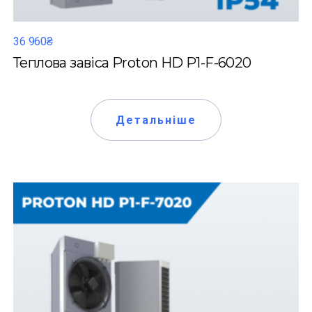
36 960₴
Теплова завіса Proton HD P1-F-6020
Детальніше