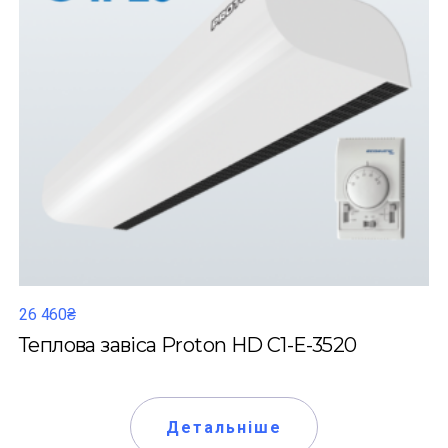
26 460₴
Теплова завіса Proton HD C1-Е-3520
Детальніше