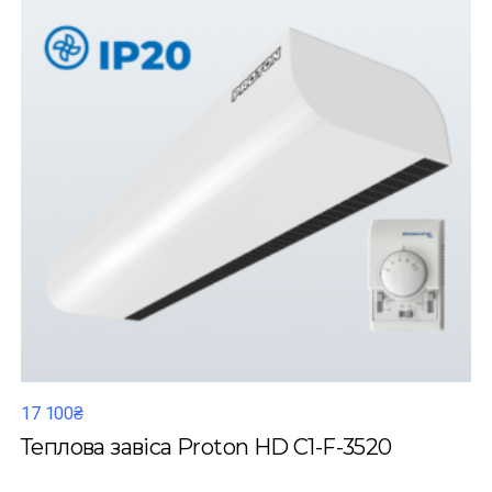
17 100₴
Теплова завіса Proton HD C1-F-3520