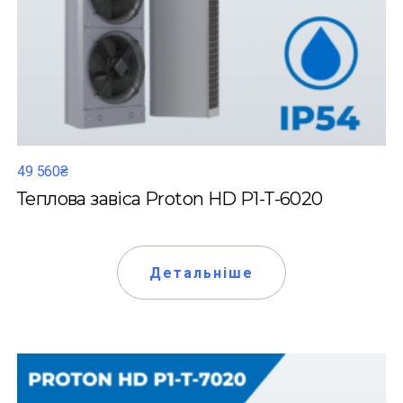
49 560₴
Теплова завіса Proton HD P1-T-6020
Детальніше