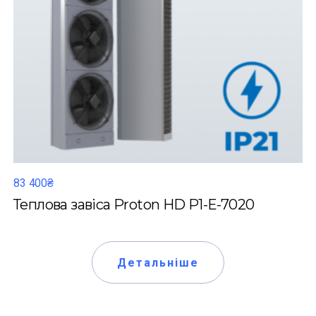
83 400₴
Теплова завіса Proton HD P1-Е-7020
Детальніше