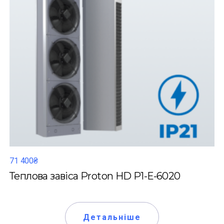
71 400₴
Теплова завіса Proton HD P1-Е-6020
Детальніше