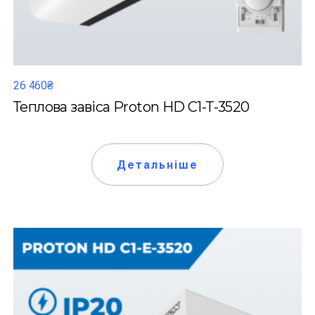
26 460₴
Теплова завіса Proton HD C1-T-3520
Детальніше