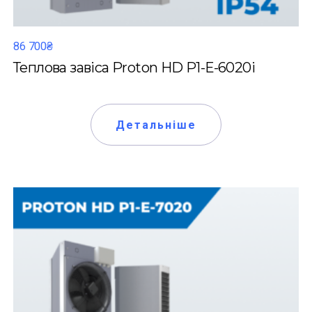
86 700₴
Теплова завіса Proton HD P1-Е-6020i
Детальніше