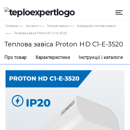
Головна
Каталог
Теплові завіси
Комерційні теплові завіси
Теплова завіса Proton HD C1-Е-3520
Теплова завіса Proton HD C1-Е-3520
Про товар
Характеристики
Інструкції і каталоги