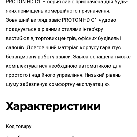
PROTON HD C1 – серия завіс призначена для будь-
яких приміщень комерційного призначення.
Зовнішній вигляд завіс PROTON HD C1 чудово
поєднується з різними стилями інтер’єру
вестибюлів, торгових центрів, офісних будівель і
салонів. Довговічний матеріал корпусу гарантує
безвідмовну роботу завіси. Завіса оснащена і може
комплектуватися необхідною автоматикою для
простого і надійного управління. Низький рівень
шуму забезпечує комфортну експлуатацію.
Характеристики
Код товару