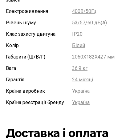
Електроживлення
400В/50Гц
Рівень шуму
53/57/60 дБ(А)
Клас захисту двигуна
IP20
Колір
Білий
Габарити (Ш/В/Г)
2060X182X427 мм
Вага
36.9 кг
Гарантія
24 місяці
Країна виробник
Україна
Країна реєстрації бренду
Україна
Доставка і оплата