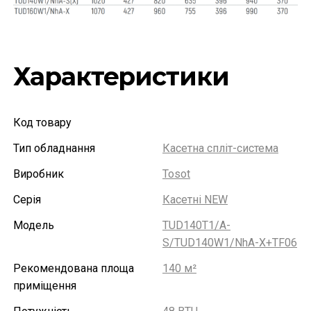
Характеристики
Код товару
Тип обладнання
Касетна спліт-система
Виробник
Tosot
Серія
Касетні NEW
Модель
TUD140T1/A-
S/TUD140W1/NhA-X+TF06
Рекомендована площа
140 м²
приміщення