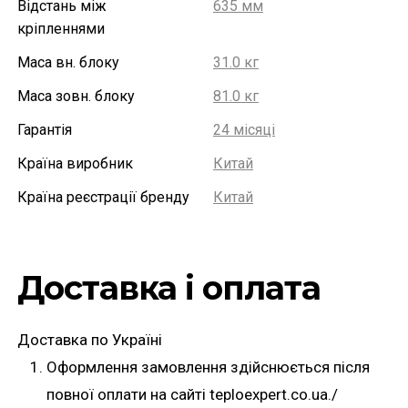
Відстань між
635 мм
кріпленнями
Маса вн. блоку
31.0 кг
Маса зовн. блоку
81.0 кг
Гарантія
24 місяці
Країна виробник
Китай
Країна реєстрації бренду
Китай
Доставка і оплата
Доставка по Україні
Оформлення замовлення здійснюється після
повної оплати на сайті teploexpert.co.ua./