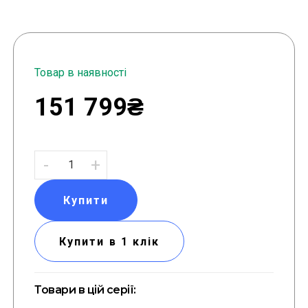
Товар в наявності
151 799₴
-
+
Купити
Купити в 1 клік
Товари в цій серії: