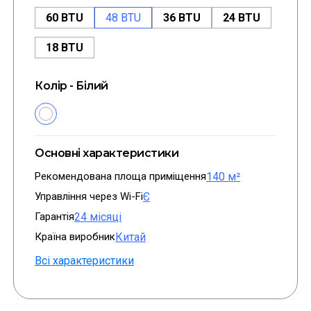
60 BTU
48 BTU
36 BTU
24 BTU
18 BTU
Колір - Білий
Основні характеристики
Рекомендована площа приміщення
140 м²
Управління через Wi-Fi
Є
Гарантія
24 місяці
Країна виробник
Китай
Всі характеристики