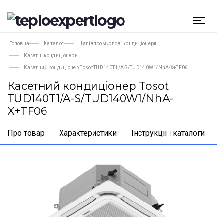
Головна
Каталог
Напівпромислові кондиціонери
Касетні кондиціонери
Касетний кондиціонер Tosot TUD140T1/A-S/TUD140W1/NhA-X+TF06
Касетний кондиціонер Tosot
TUD140T1/A-S/TUD140W1/NhA-
X+TF06
Про товар
Характеристики
Інструкції і каталоги