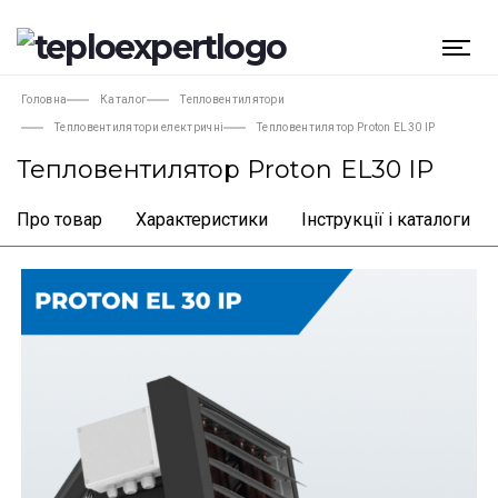
Головна
Каталог
Тепловентилятори
Тепловентилятори електричні
Тепловентилятор Proton EL30 IP
Тепловентилятор Proton EL30 IP
Про товар
Характеристики
Інструкції і каталоги