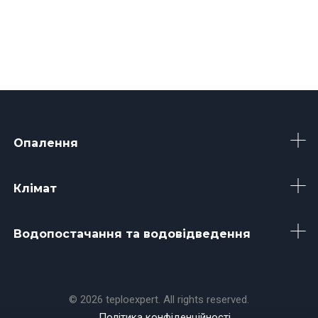
Опалення
Клімат
Водопостачання та водовідведення
© 2026 teploexpert. All rights reserved.
Політика конфіденційності