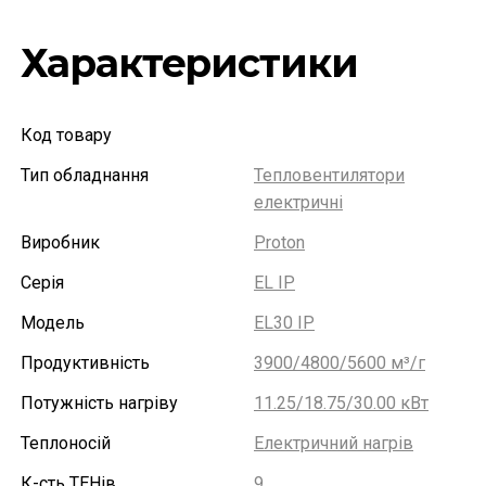
Характеристики
Код товару
Тип обладнання
Тепловентилятори
електричні
Виробник
Proton
Серія
EL IP
Модель
EL30 IP
Продуктивність
3900/4800/5600 м³/г
Потужність нагріву
11.25/18.75/30.00 кВт
Теплоносій
Електричний нагрів
К-сть ТЕНів
9