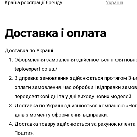
Країна реєстрації бренду
Україна
Доставка і оплата
Доставка по Україні
Оформлення замовлення здійснюється після повної
teploexpert.co.ua./
Відправка замовлення здійснюється протягом 3-ь
оплати замовлення. час обробки і відправки замо
передсвяткові дні та у дні виходу нових моделей.
Доставка по Україні здійснюється компанією «Но
днів з моменту оформлення відправки.
Доставка товару здійснюється за рахунок клієнта 
Пошти».