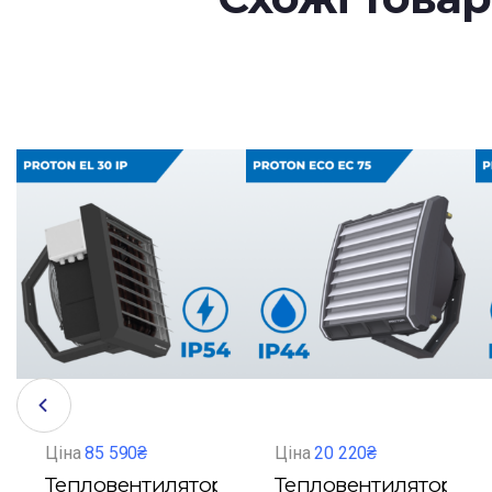
Ціна
85 590₴
Ціна
20 220₴
Тепловентилятор
Тепловентилятор