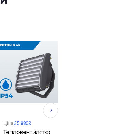
Ціна
35 880₴
Ціна
15 300₴
Ці
Тепловентилятор
Тепловентилятор
Т