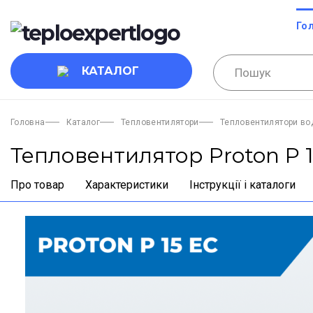
Го
КАТАЛОГ
Головна
Каталог
Тепловентилятори
Тепловентилятори во
Тепловентилятор Proton P 
Про товар
Характеристики
Інструкції і каталоги