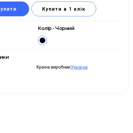
Купити
Купити в 1 клік
Колір - Чорний
тики
Країна виробник
Україна