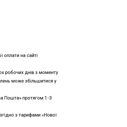
 оплати на сайті
ох робочих днів з моменту
влень може збільшитися у
ва Пошта» протягом 1-3
згідно з тарифами «Нової