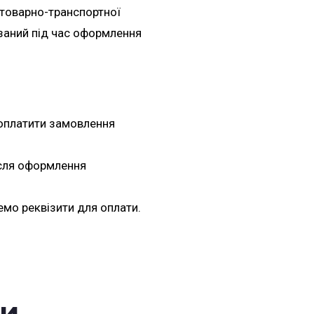
 товарно-транспортної
азаний під час оформлення
оплатити замовлення
ісля оформлення
емо реквізити для оплати.
ри