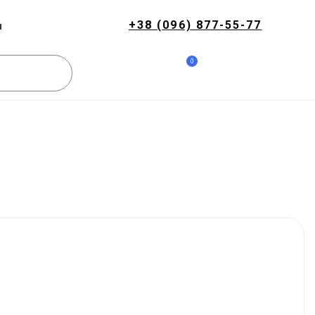
+38 (096) 877-55-77
и
0