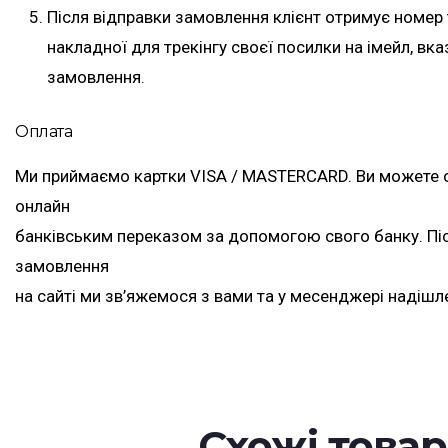
Після відправки замовлення клієнт отримує номер
накладної для трекінгу своєї посилки на імейл, вк
замовлення.
Оплата
Ми приймаємо картки VISA / MASTERCARD. Ви можете 
онлайн
банківським переказом за допомогою свого банку. П
замовлення
на сайті ми зв’яжемося з вами та у месенджері надішл
Схожі това