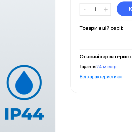
-
+
Товари в цій серії:
Основні характерис
Гарантія
24 місяці
Всі характеристики