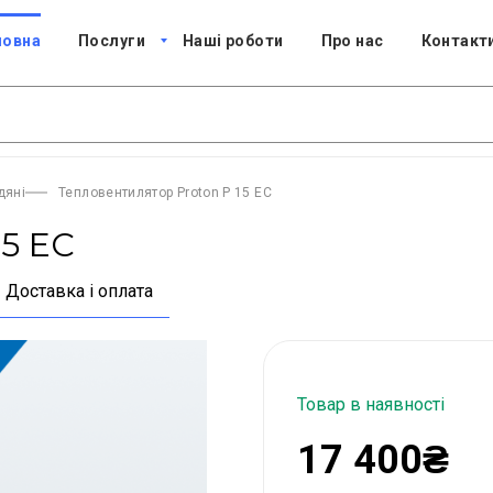
ловна
Послуги
Наші роботи
Про нас
Контакт
дяні
Тепловентилятор Proton P 15 EC
15 EC
Доставка і оплата
Товар в наявності
17 400₴