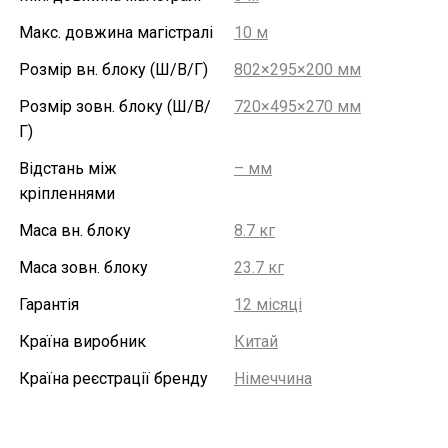
Макс. довжина магістралі
10 м
Розмір вн. блоку (Ш/В/Г)
802×295×200 мм
Розмір зовн. блоку (Ш/В/
720×495×270 мм
Г)
Відстань між
– мм
кріпленнями
Маса вн. блоку
8.7 кг
Маса зовн. блоку
23.7 кг
Гарантія
12 місяці
Країна виробник
Китай
Країна реєстрації бренду
Німеччина