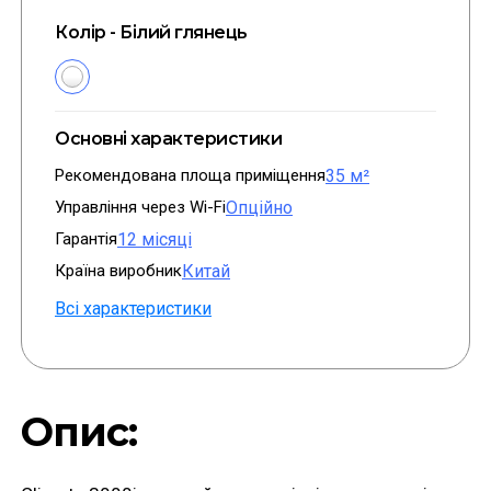
Колір - Білий глянець
Основні характеристики
Рекомендована площа приміщення
35 м²
Управління через Wi-Fi
Опційно
Гарантія
12 місяці
Країна виробник
Китай
Всі характеристики
Опис: