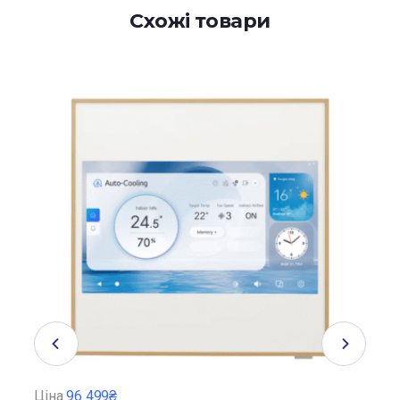
Схожі товари
Ціна
96 499₴
Ціна