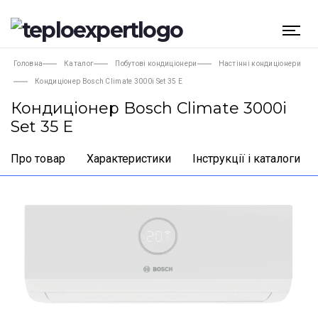
Головна
Каталог
Побутові кондиціонери
Настінні кондиціонери
Кондиціонер Bosch Climate 3000i Set 35 E
Кондиціонер Bosch Climate 3000i
Set 35 E
Про товар
Характеристики
Інструкції і каталоги