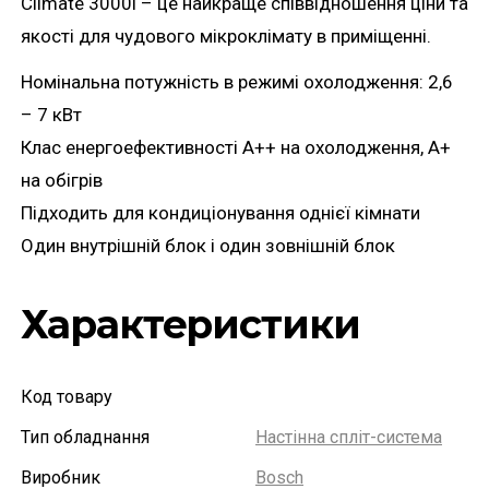
Climate 3000i – це найкраще співвідношення ціни та
якості для чудового мікроклімату в приміщенні.
Номінальна потужність в режимі охолодження: 2,6
– 7 кВт
Клас енергоефективності А++ на охолодження, А+
на обігрів
Підходить для кондиціонування однієї кімнати
Один внутрішній блок і один зовнішній блок
Характеристики
Код товару
Тип обладнання
Настінна спліт-система
Виробник
Bosch