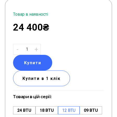
Товар в наявності
24 400₴
-
+
Купити
Купити в 1 клік
Товари в цій серії:
24 BTU
18 BTU
12 BTU
09 BTU