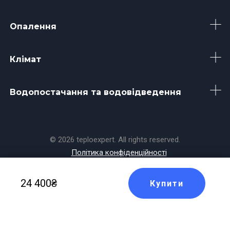
Опалення
Клімат
Водопостачання та водовідведення
© 2026 teploexpert. All rights reserved.
Політика конфіденційності
Made with
by
Koala
24 400₴
Купити
Masters