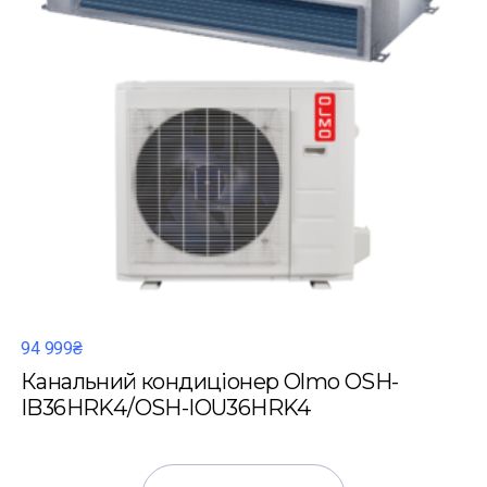
94 999₴
Канальний кондиціонер Olmo OSH-
IB36HRK4/OSH-IOU36HRK4