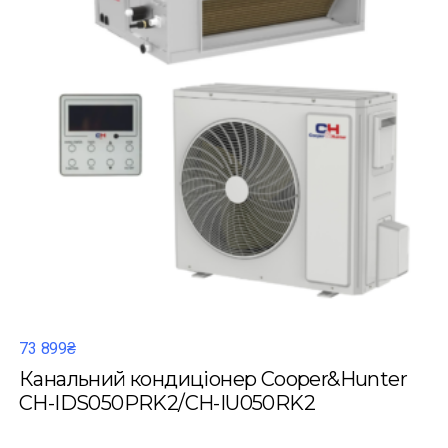
73 899₴
Канальний кондиціонер Cooper&Hunter
CH-IDS050PRK2/CH-IU050RK2