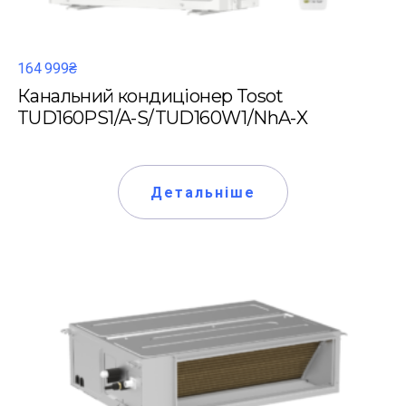
164 999₴
Канальний кондиціонер Tosot
TUD160PS1/A-S/TUD160W1/NhA-X
Детальніше