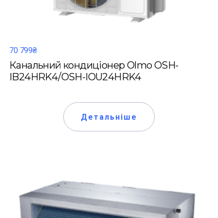
70 799₴
Канальний кондиціонер Olmo OSH-
IB24HRK4/OSH-IOU24HRK4
Детальніше