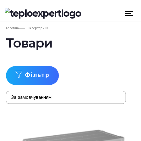
Головна
Інверторний
Товари
Фільтр