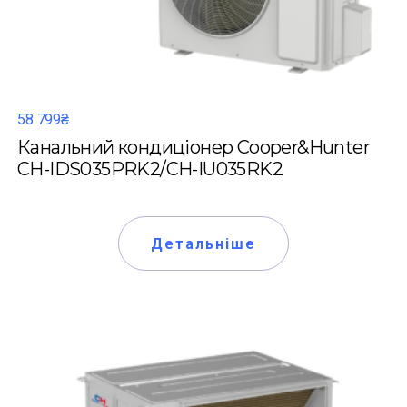
58 799₴
Канальний кондиціонер Cooper&Hunter
CH-IDS035PRK2/CH-IU035RK2
Детальніше