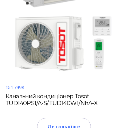
151 799₴
Канальний кондиціонер Tosot
TUD140PS1/A-S/TUD140W1/NhA-X
Детальніше