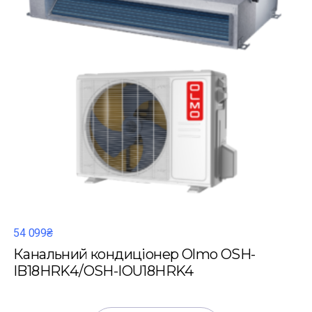
54 099₴
Канальний кондиціонер Olmo OSH-
IB18HRK4/OSH-IOU18HRK4