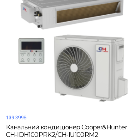
139 399₴
Канальний кондиціонер Cooper&Hunter
CH-IDH100PRK2/CH-IU100RM2