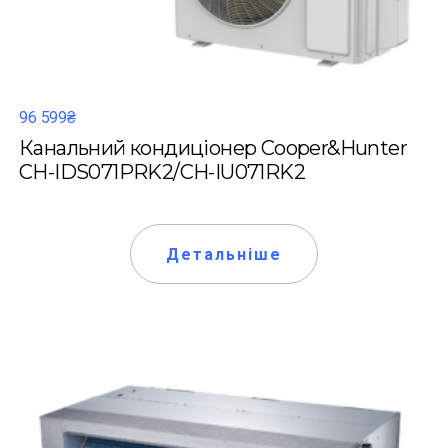
96 599₴
Канальний кондиціонер Cooper&Hunter
CH-IDS071PRK2/CH-IU071RK2
Детальніше