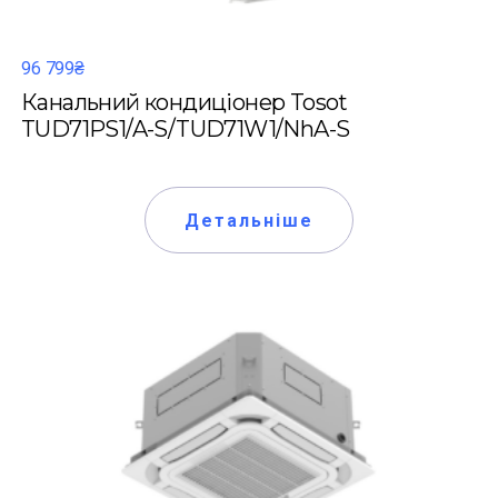
96 799₴
Канальний кондиціонер Tosot
TUD71PS1/A-S/TUD71W1/NhA-S
Детальніше