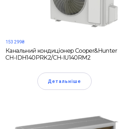
153 299₴
Канальний кондиціонер Cooper&Hunter
CH-IDH140PRK2/CH-IU140RM2
Детальніше