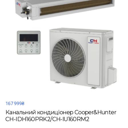
167 999₴
Канальний кондиціонер Cooper&Hunter
CH-IDH160PRK2/CH-IU160RM2