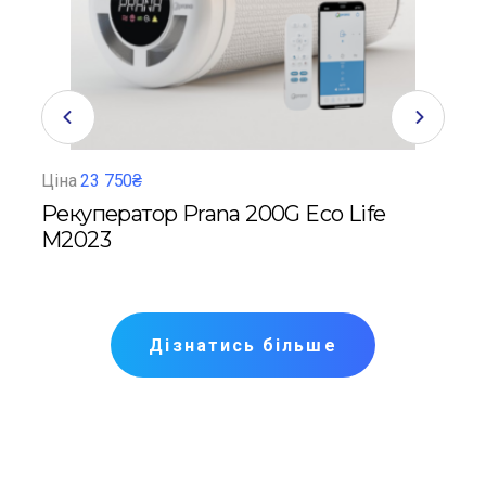
Ціна
23 750₴
Ціна
Рекуператор Prana 200G Eco Life
Рек
M2023
HR
Дізнатись більше