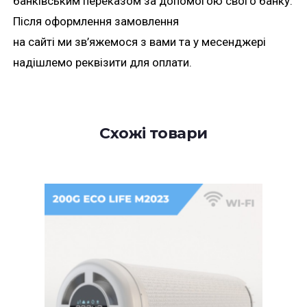
банківським переказом за допомогою свого банку.
Після оформлення замовлення
на сайті ми зв’яжемося з вами та у месенджері
надішлемо реквізити для оплати.
Схожі товари