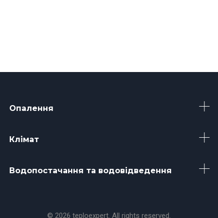
Опалення
Клімат
Водопостачання та водовідведення
© 2026 teploexpert. All rights reserved.