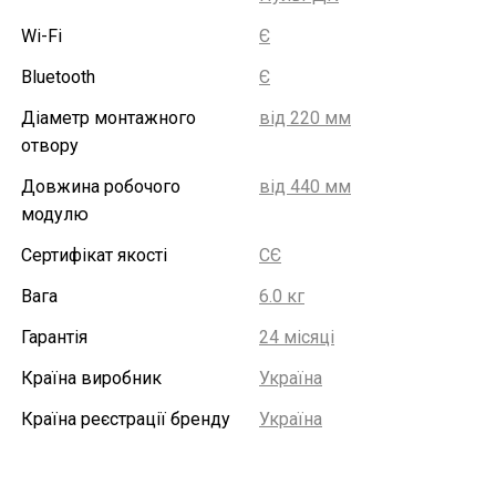
Wi-Fi
Є
Bluetooth
Є
Діаметр монтажного
від 220 мм
отвору
Довжина робочого
від 440 мм
модулю
Сертифікат якості
СЄ
Вага
6.0 кг
Гарантія
24 місяці
Країна виробник
Україна
Країна реєстрації бренду
Україна