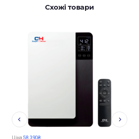
Схожі товари
Ціна
58 390₴
Ціна