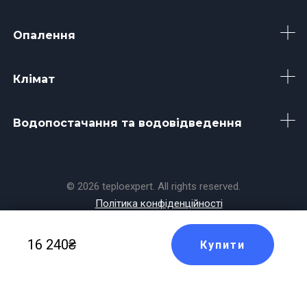
Опалення
Клімат
Водопостачання та водовідведення
© 2026 teploexpert. All rights reserved.
Політика конфіденційності
Made with
by
Koala
16 240₴
Купити
Masters