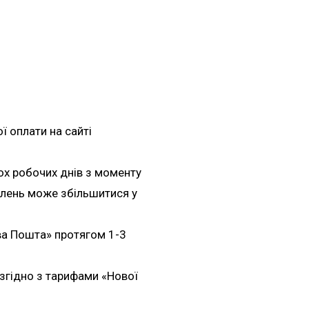
 оплати на сайті
ох робочих днів з моменту
влень може збільшитися у
ва Пошта» протягом 1-3
згідно з тарифами «Нової