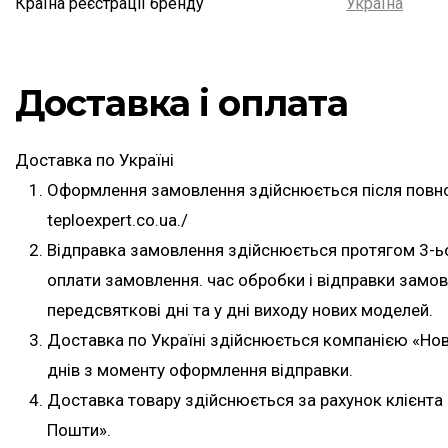
Країна реєстрації бренду
Україна
Доставка і оплата
Доставка по Україні
Оформлення замовлення здійснюється після повної
teploexpert.co.ua./
Відправка замовлення здійснюється протягом 3-ь
оплати замовлення. час обробки і відправки замо
передсвяткові дні та у дні виходу нових моделей.
Доставка по Україні здійснюється компанією «Но
днів з моменту оформлення відправки.
Доставка товару здійснюється за рахунок клієнта 
Пошти».