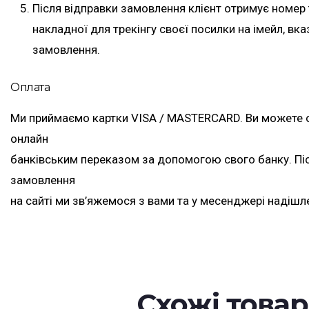
Після відправки замовлення клієнт отримує номер
накладної для трекінгу своєї посилки на імейл, вк
замовлення.
Оплата
Ми приймаємо картки VISA / MASTERCARD. Ви можете 
онлайн
банківським переказом за допомогою свого банку. П
замовлення
на сайті ми зв’яжемося з вами та у месенджері надішл
Схожі това