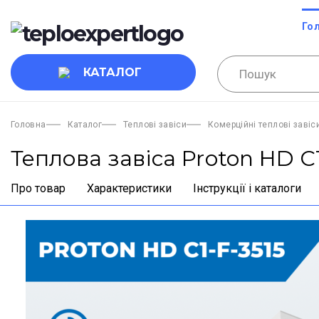
Го
КАТАЛОГ
Головна
Каталог
Теплові завіси
Комерційні теплові завіс
Теплова завіса Proton HD C1
Про товар
Характеристики
Інструкції і каталоги