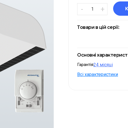
-
+
Товари в цій серії:
Основні характерис
Гарантія
24 місяці
Всі характеристики