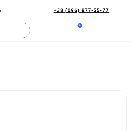
+38 (096) 877-55-77
и
0