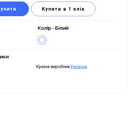
Купити
Купити в 1 клік
Колір - Білий
тики
Країна виробник
Україна