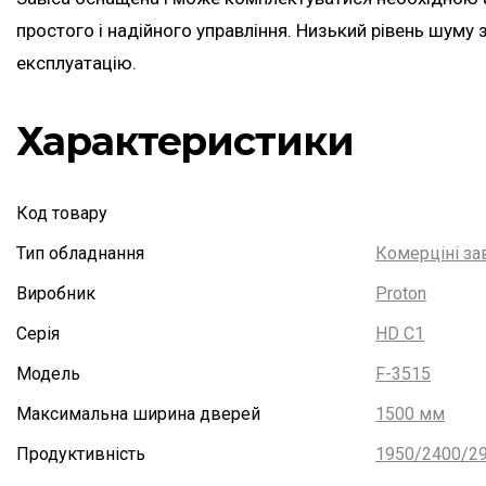
простого і надійного управління. Низький рівень шуму
експлуатацію.
Характеристики
Код товару
Тип обладнання
Комерціні за
Виробник
Proton
Серія
HD C1
Модель
F-3515
Максимальна ширина дверей
1500 мм
Продуктивність
1950/2400/29