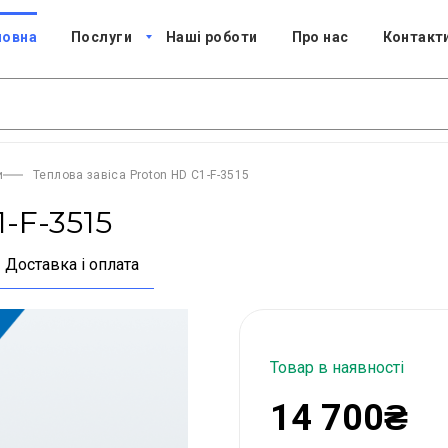
ловна
Послуги
Наші роботи
Про нас
Контакт
и
Теплова завіса Proton HD C1-F-3515
-F-3515
Доставка і оплата
Товар в наявності
14 700₴