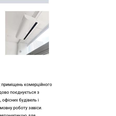
х приміщень комерційного
дово поєднується з
, офісних будівель і
мовну роботу завіси.
 автоматикою для