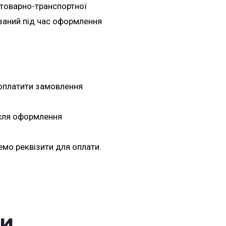
 товарно-транспортної
азаний під час оформлення
оплатити замовлення
ісля оформлення
емо реквізити для оплати.
ри