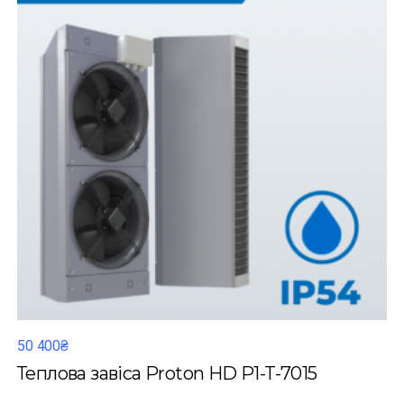
50 400₴
Теплова завіса Proton HD P1-T-7015