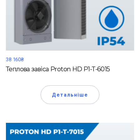
38 160₴
Теплова завіса Proton HD P1-T-6015
Детальніше