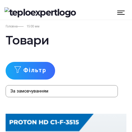
Головна
1500 мм
Товари
Фільтр