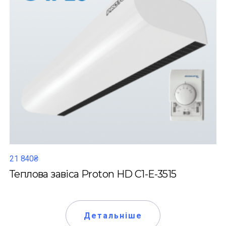
21 840₴
Теплова завіса Proton HD C1-Е-3515
Детальніше