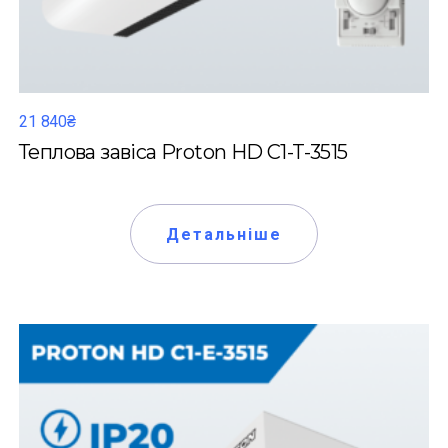
21 840₴
Теплова завіса Proton HD C1-T-3515
Детальніше