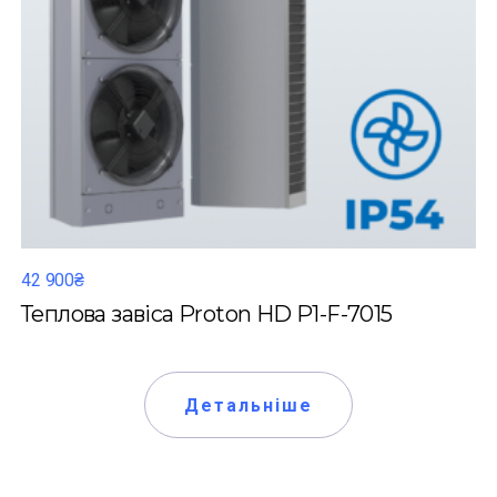
42 900₴
Теплова завіса Proton HD P1-F-7015
Детальніше