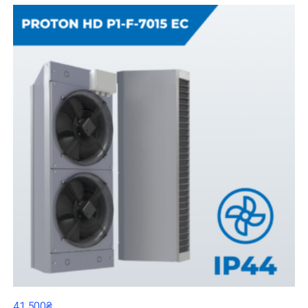
41 500₴