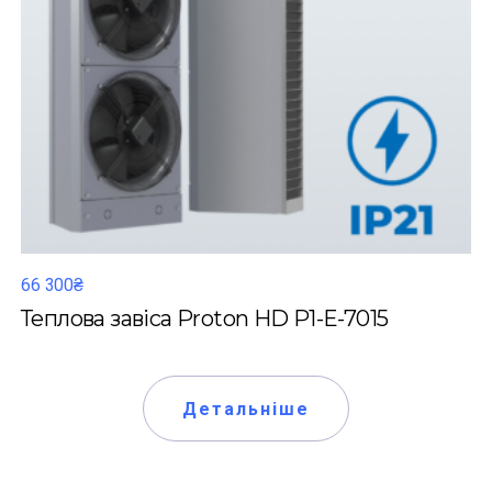
66 300₴
Теплова завіса Proton HD P1-Е-7015
Детальніше