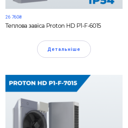
26 760₴
Теплова завіса Proton HD P1-F-6015
Детальніше