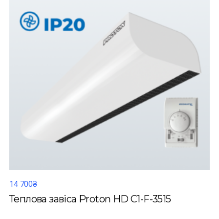
14 700₴
Теплова завіса Proton HD C1-F-3515