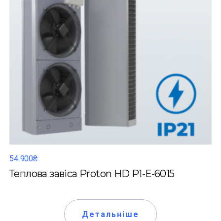
54 900₴
Теплова завіса Proton HD P1-Е-6015
Детальніше