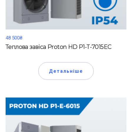
48 500₴
Теплова завіса Proton HD P1-T-7015EC
Детальніше