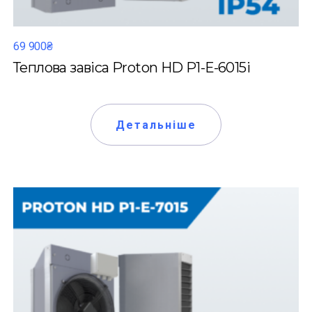
69 900₴
Теплова завіса Proton HD P1-Е-6015i
Детальніше