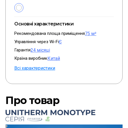
Основні характеристики
Рекомендована площа приміщення
75 м²
Управління через Wi-Fi
Є
Гарантія
24 місяці
Країна виробник
Китай
Всі характеристики
Про товар