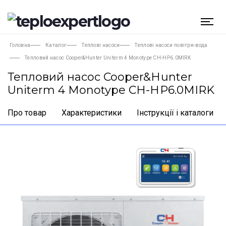
Головна
Каталог
Теплові насоси
Теплові насоси повітря-вода
Тепловий насос Cooper&Hunter Uniterm 4 Monotype CH-HP6.0MIRK
Тепловий насос Cooper&Hunter
Uniterm 4 Monotype CH-HP6.0MIRK
Про товар
Характеристики
Інструкції і каталоги