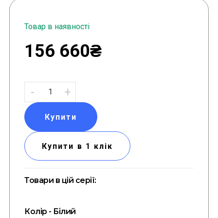
Товар в наявності
156 660₴
-
+
Купити
Купити в 1 клік
Товари в цій серії:
Колір - Білий