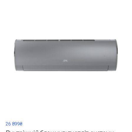
26 899₴