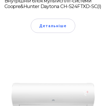
Внутрішній блок мультиспліт-системи
Coopre&Hunter Daytona CH-S24FTXD-SC(I)
Детальніше