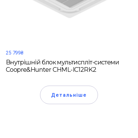
25 799₴
Внутрішній блок мультиспліт-системи
Coopre&Hunter CHML-IC12RK2
Детальніше