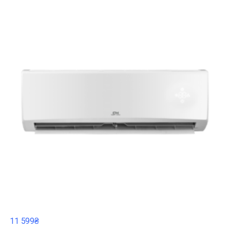
11 599₴