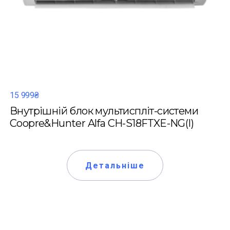
15 999₴
Внутрішній блок мультиспліт-системи
Coopre&Hunter Alfa CH-S18FTXE-NG(I)
Детальніше