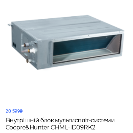
20 599₴
Внутрішній блок мультиспліт-системи
Coopre&Hunter CHML-ID09RK2