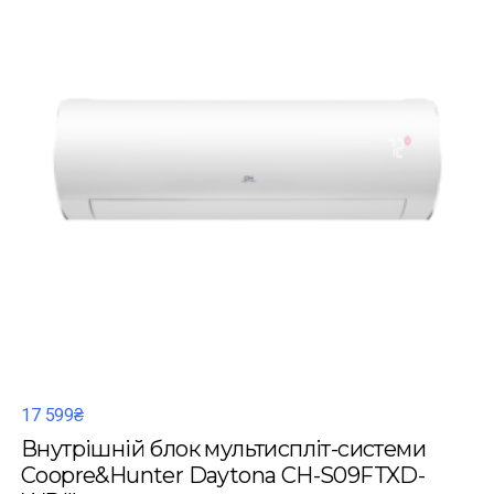
17 599₴
Внутрішній блок мультиспліт-системи
Coopre&Hunter Daytona CH-S09FTXD-