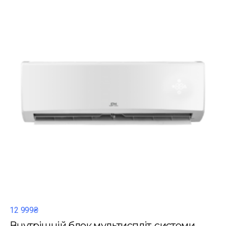
12 999₴
Внутрішній блок мультиспліт-системи