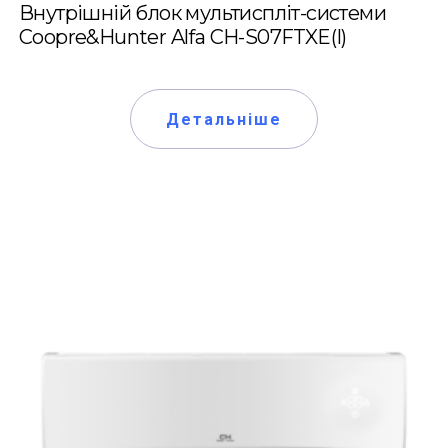
Внутрішній блок мультиспліт-системи
Coopre&Hunter Alfa CH-S07FTXE(I)
Детальніше