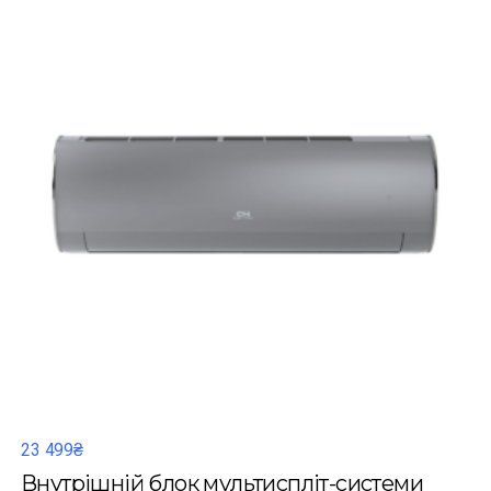
23 499₴
Внутрішній блок мультиспліт-системи