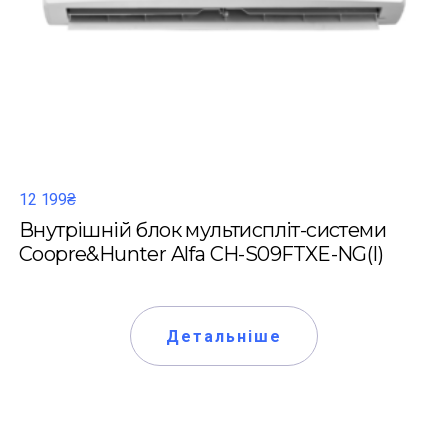
12 199₴
Внутрішній блок мультиспліт-системи
Coopre&Hunter Alfa CH-S09FTXE-NG(I)
Детальніше