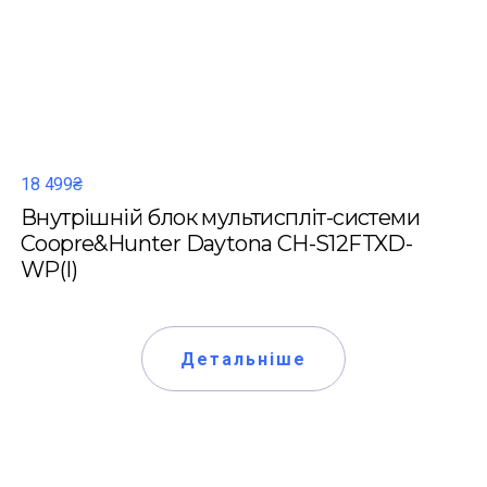
18 499₴
Внутрішній блок мультиспліт-системи
Coopre&Hunter Daytona CH-S12FTXD-
WP(I)
Детальніше