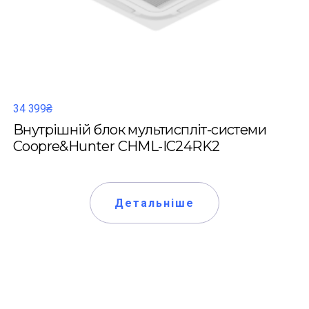
34 399₴
Внутрішній блок мультиспліт-системи
Coopre&Hunter CHML-IC24RK2
Детальніше