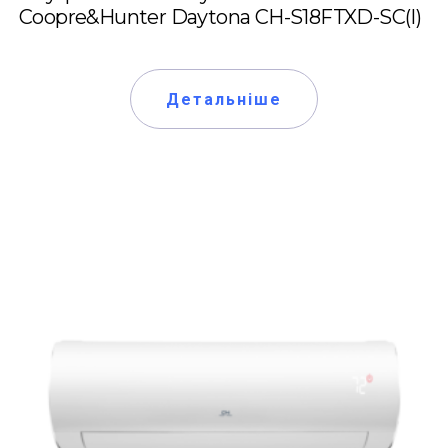
Coopre&Hunter Daytona CH-S18FTXD-SC(I)
Детальніше