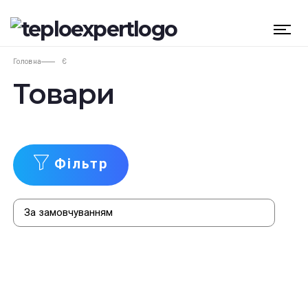
Головна
Є
Товари
Фільтр