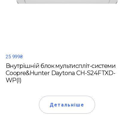
25 999₴
Внутрішній блок мультиспліт-системи
Coopre&Hunter Daytona CH-S24FTXD-
WP(I)
Детальніше