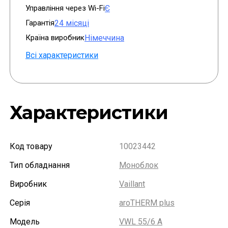
Управління через Wi-Fi
Є
Гарантія
24 місяці
Країна виробник
Німеччина
Всі характеристики
Характеристики
Код товару
10023442
Тип обладнання
Моноблок
Виробник
Vaillant
Серія
aroTHERM plus
Модель
VWL 55/6 A