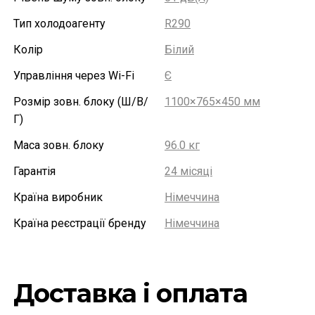
Тип холодоагенту
R290
Колір
Білий
Управління через Wi-Fi
Є
Розмір зовн. блоку (Ш/В/
1100×765×450 мм
Г)
Маса зовн. блоку
96.0 кг
Гарантія
24 місяці
Країна виробник
Німеччина
Країна реєстрації бренду
Німеччина
Доставка і оплата