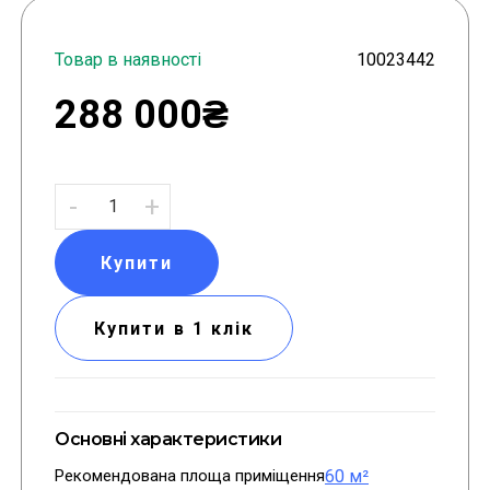
Товар в наявності
10023442
288 000₴
-
+
Купити
Купити в 1 клік
Основні характеристики
Рекомендована площа приміщення
60 м²