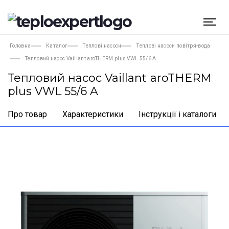
Головна
Каталог
Теплові насоси
Теплові насоси повітря-вода
Тепловий насос Vaillant aroTHERM plus VWL 55/6 A
Тепловий насос Vaillant aroTHERM
plus VWL 55/6 A
Про товар
Характеристики
Інструкції і каталоги