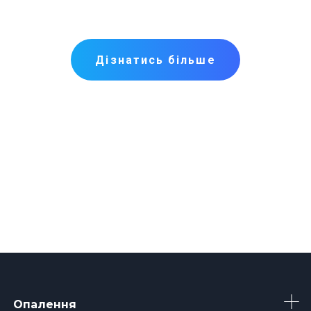
Дізнатись більше
Опалення